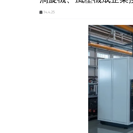
14.4.25