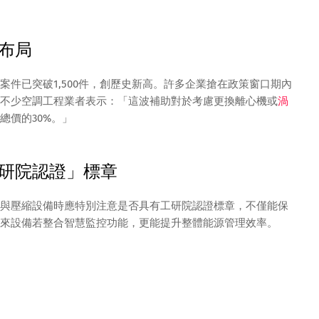
布局
件已突破1,500件，創歷史新高。許多企業搶在政策窗口期內
不少空調工程業者表示：「這波補助對於考慮更換離心機或
渦
總價的30%。」
研院認證」標章
與壓縮設備時應特別注意是否具有工研院認證標章，不僅能保
來設備若整合智慧監控功能，更能提升整體能源管理效率。