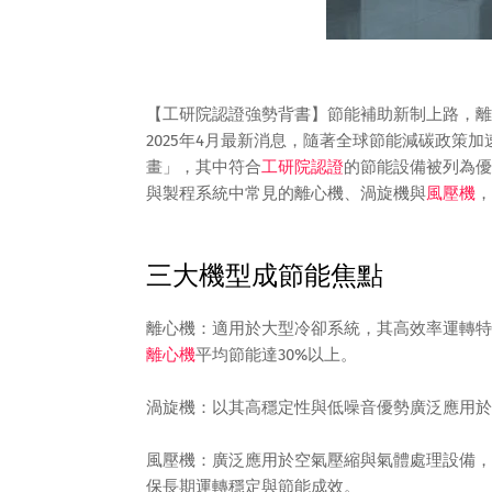
【工研院認證強勢背書】節能補助新制上路，離
2025年4月最新消息，隨著全球節能減碳政策
畫」，其中符合
工研院認證
的節能設備被列為優
與製程系統中常見的離心機、渦旋機與
風壓機
，
三大機型成節能焦點
離心機：適用於大型冷卻系統，其高效率運轉特
離心機
平均節能達30%以上。
渦旋機：以其高穩定性與低噪音優勢廣泛應用於
風壓機：廣泛應用於空氣壓縮與氣體處理設備，
保長期運轉穩定與節能成效。