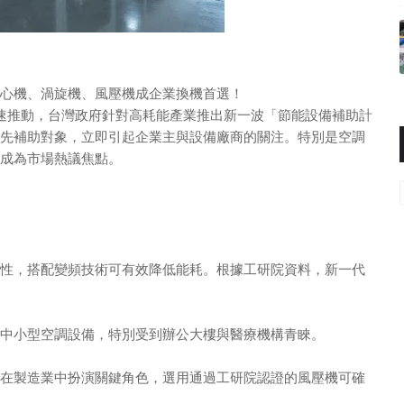
心機、渦旋機、風壓機成企業換機首選！
加速推動，台灣政府針對高耗能產業推出新一波「節能設備補助計
先補助對象，立即引起企業主與設備廠商的關注。特別是空調
成為市場熱議焦點。
性，搭配變頻技術可有效降低能耗。根據工研院資料，新一代
中小型空調設備，特別受到辦公大樓與醫療機構青睞。
在製造業中扮演關鍵角色，選用通過工研院認證的風壓機可確