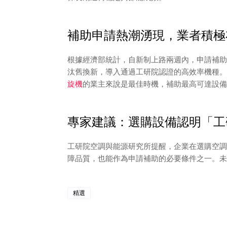
補助申請熱潮湧現，業者積極
根據經濟部統計，自新制上路兩週內，申請補助案
汰舊換新，導入通過工研院認證的高效率機種。
旋機
的業主來說是最佳時機，補助最高可達設備
專家建議：選購設備認明「工
工研院空調與能源研究所提醒，企業在選購空調
障品質，也能作為申請補助的必要條件之一。未
精選