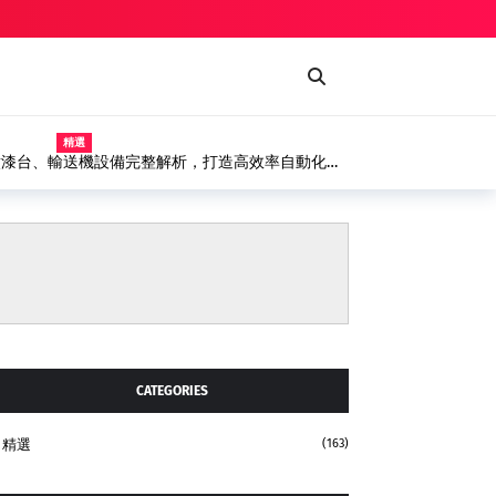
精選
噴漆台、輸送機設備完整解析，打造高效率自動化塗
CATEGORIES
精選
(163)