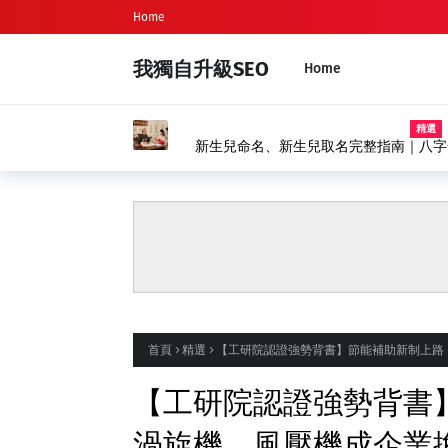
Home
我獨自升級SEO
Home
精選
新生兒命名、新生兒取名完整指南｜八字
首頁
精選
【工研院認證強勢背書】節能補助新制上路
【工研院認證強勢背書
渦旋機、風壓機成企業