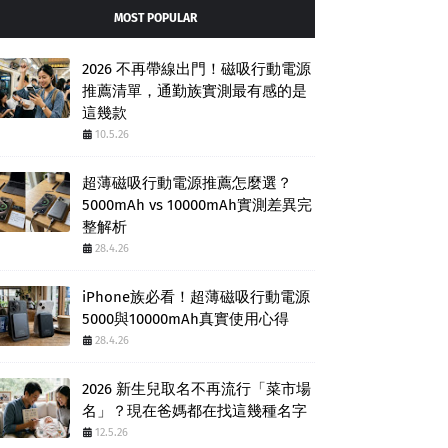
MOST POPULAR
2026 不再帶線出門！磁吸行動電源
推薦清單，通勤族實測最有感的是
這幾款
10.5.26
超薄磁吸行動電源推薦怎麼選？
5000mAh vs 10000mAh實測差異完
整解析
28.4.26
iPhone族必看！超薄磁吸行動電源
5000與10000mAh真實使用心得
28.4.26
2026 新生兒取名不再流行「菜市場
名」？現在爸媽都在找這幾種名字
12.5.26