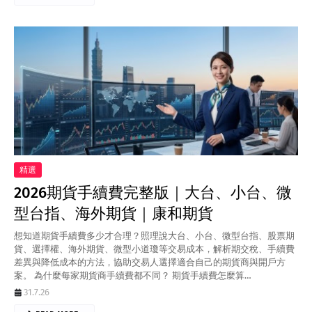
精選
2026期貨手續費完整版｜大台、小台、微
型台指、海外期貨｜康和期貨
想知道期貨手續費多少才合理？照理說大台、小台、微型台指、股票期
貨、選擇權、海外期貨、微型小道瓊等交易成本，解析期交稅、手續費
差異與降低成本的方法，協助交易人選擇適合自己的期貨商與開戶方
案。 為什麼每家期貨商手續費都不同？ 期貨手續費怎麼算…
31.7.26