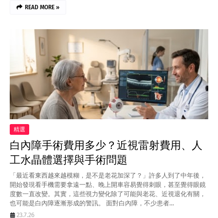
READ MORE »
精選
白內障手術費用多少？近視雷射費用、人
工水晶體選擇與手術問題
「最近看東西越來越模糊，是不是老花加深了？」許多人到了中年後，
開始發現看手機需要拿遠一點、晚上開車容易覺得刺眼，甚至覺得眼鏡
度數一直改變。其實，這些視力變化除了可能與老花、近視退化有關，
也可能是白內障逐漸形成的警訊。 面對白內障，不少患者…
23.7.26