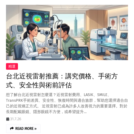
精選
台北近視雷射推薦：講究價格、手術方
式、安全性與術前評估
想了解台北近視雷射怎麼選？近視雷射費用、LASIK、SMILE、
TransPRK手術差異、安全性、恢復時間與適合族群，幫助您選擇適合自
己的近視矯正方式。 近視雷射已成為許多人改善視力的重要選擇。對於
長期配戴眼鏡、隱形眼鏡不方便，或希望提升…
31.7.26
READ MORE »