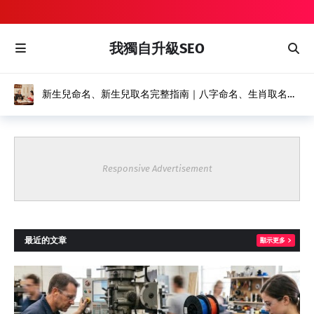
我獨自升級SEO
塗裝設備如何選擇？水幕式噴漆台、輸送機設備完整解析，
打造高效率自動化塗裝產線
Responsive Advertisement
最近的文章
顯示更多