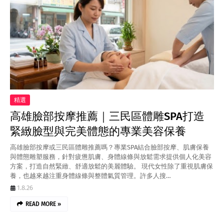
精選
高雄臉部按摩推薦｜三民區體雕SPA打造
緊緻臉型與完美體態的專業美容保養
高雄臉部按摩或三民區體雕推薦嗎？專業SPA結合臉部按摩、肌膚保養
與體態雕塑服務，針對疲憊肌膚、身體線條與放鬆需求提供個人化美容
方案，打造自然緊緻、舒適放鬆的美麗體驗。 現代女性除了重視肌膚保
養，也越來越注重身體線條與整體氣質管理。許多人搜…
1.8.26
READ MORE »