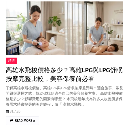
精選
高雄水飛梭價格多少？高雄LPG與LPG舒眠
按摩完整比較，美容保養前必看
了解高雄水飛梭價格、高雄LPG與LPG舒眠按摩差異嗎？適合族群、常見
問題與選擇方式，協助你找到適合自己的美容保養方案。 高雄水飛梭價
格是多少？影響費用的因素有哪些？ 水飛梭近年成為許多人改善肌膚保
養需求時會搜尋的美容療程，而「 高雄水飛梭…
31.7.26
READ MORE »