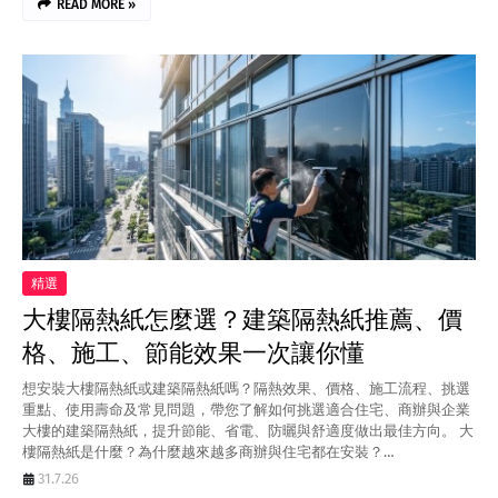
READ MORE »
精選
大樓隔熱紙怎麼選？建築隔熱紙推薦、價
格、施工、節能效果一次讓你懂
想安裝大樓隔熱紙或建築隔熱紙嗎？隔熱效果、價格、施工流程、挑選
重點、使用壽命及常見問題，帶您了解如何挑選適合住宅、商辦與企業
大樓的建築隔熱紙，提升節能、省電、防曬與舒適度做出最佳方向。 大
樓隔熱紙是什麼？為什麼越來越多商辦與住宅都在安裝？…
31.7.26