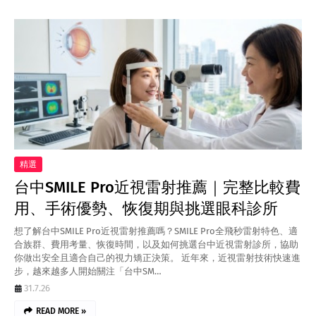
精選
台中SMILE Pro近視雷射推薦｜完整比較費
用、手術優勢、恢復期與挑選眼科診所
想了解台中SMILE Pro近視雷射推薦嗎？SMILE Pro全飛秒雷射特色、適
合族群、費用考量、恢復時間，以及如何挑選台中近視雷射診所，協助
你做出安全且適合自己的視力矯正決策。 近年來，近視雷射技術快速進
步，越來越多人開始關注「台中SM…
31.7.26
READ MORE »