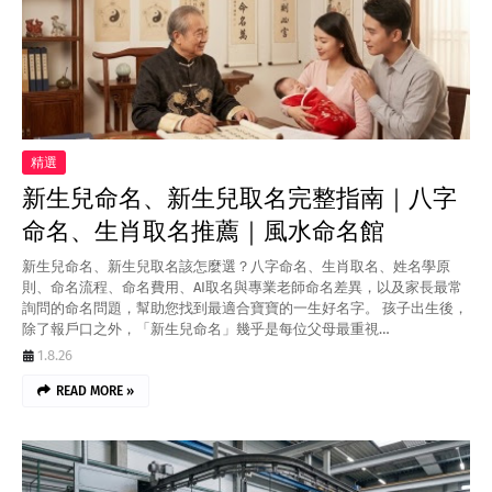
精選
新生兒命名、新生兒取名完整指南｜八字
命名、生肖取名推薦｜風水命名館
新生兒命名、新生兒取名該怎麼選？八字命名、生肖取名、姓名學原
則、命名流程、命名費用、AI取名與專業老師命名差異，以及家長最常
詢問的命名問題，幫助您找到最適合寶寶的一生好名字。 孩子出生後，
除了報戶口之外，「新生兒命名」幾乎是每位父母最重視…
1.8.26
READ MORE »