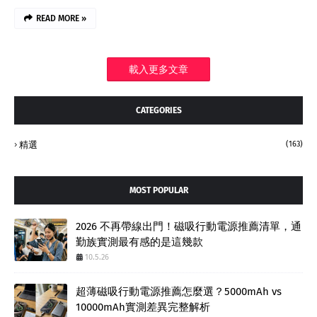
READ MORE »
載入更多文章
CATEGORIES
精選
(163)
MOST POPULAR
2026 不再帶線出門！磁吸行動電源推薦清單，通
勤族實測最有感的是這幾款
10.5.26
超薄磁吸行動電源推薦怎麼選？5000mAh vs
10000mAh實測差異完整解析