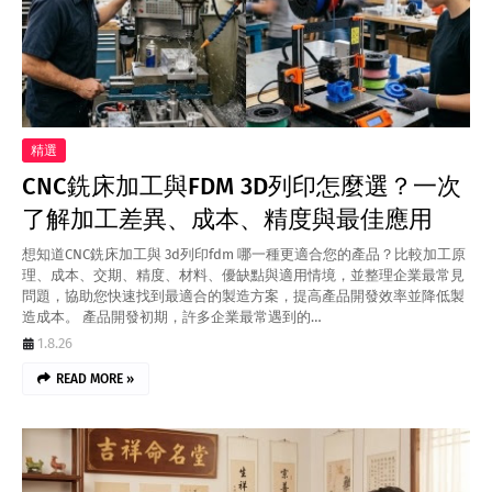
精選
CNC銑床加工與FDM 3D列印怎麼選？一次
了解加工差異、成本、精度與最佳應用
想知道CNC銑床加工與 3d列印fdm 哪一種更適合您的產品？比較加工原
理、成本、交期、精度、材料、優缺點與適用情境，並整理企業最常見
問題，協助您快速找到最適合的製造方案，提高產品開發效率並降低製
造成本。 產品開發初期，許多企業最常遇到的…
1.8.26
READ MORE »