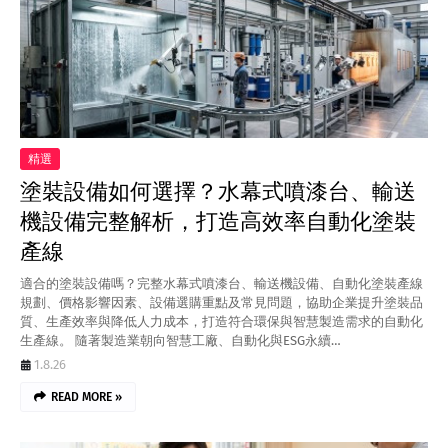
精選
塗裝設備如何選擇？水幕式噴漆台、輸送
機設備完整解析，打造高效率自動化塗裝
產線
適合的塗裝設備嗎？完整水幕式噴漆台、輸送機設備、自動化塗裝產線
規劃、價格影響因素、設備選購重點及常見問題，協助企業提升塗裝品
質、生產效率與降低人力成本，打造符合環保與智慧製造需求的自動化
生產線。 隨著製造業朝向智慧工廠、自動化與ESG永續…
1.8.26
READ MORE »