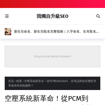
我獨自升級SEO
新生兒命名、新生兒取名完整指南｜八字命名、生肖取名推
薦｜風水命名館
Responsive Advertisement
首頁
精選
空壓系統新革命！從PCM到Hanbell，全球品牌如何應對淨
零碳排與節能趨勢？
空壓系統新革命！從PCM到