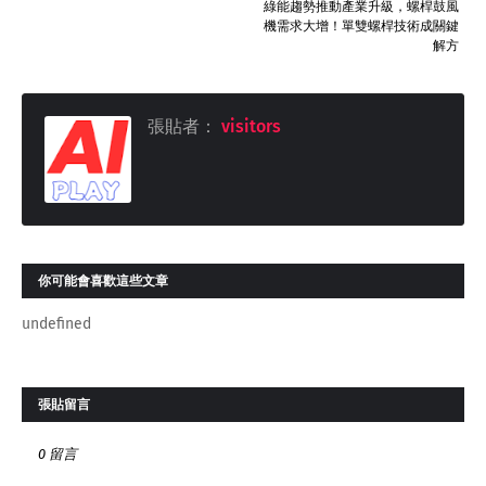
綠能趨勢推動產業升級，螺桿鼓風
機需求大增！單雙螺桿技術成關鍵
解方
張貼者：
visitors
你可能會喜歡這些文章
undefined
張貼留言
0 留言