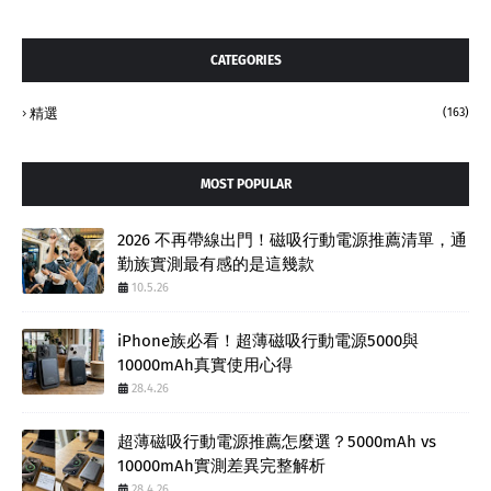
CATEGORIES
精選
(163)
MOST POPULAR
2026 不再帶線出門！磁吸行動電源推薦清單，通
勤族實測最有感的是這幾款
10.5.26
iPhone族必看！超薄磁吸行動電源5000與
10000mAh真實使用心得
28.4.26
超薄磁吸行動電源推薦怎麼選？5000mAh vs
10000mAh實測差異完整解析
28.4.26