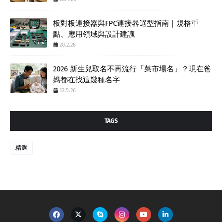
板對板連接器與FPC連接器選型指南｜規格重
點、應用領域與設計建議
20.2.26
2026 新生兒取名不再流行「菜市場名」？現在爸
媽都在找這幾種名字
12.5.26
TAGS
精選