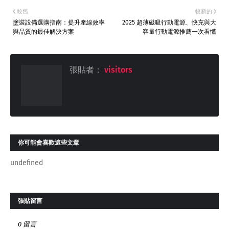
較舊
較新的
塗裝設備選購指南：提升產線效率
2025 超薄磁吸行動電源、快充與大
與品質的最佳解決方案
容量行動電源推薦一次看懂
張貼者：
visitors
你可能會喜歡這些文章
undefined
張貼留言
0 留言