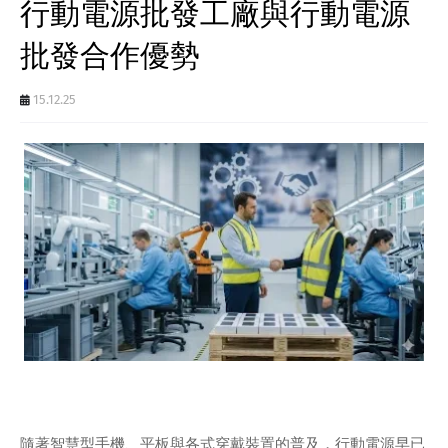
行動電源批發工廠與行動電源
批發合作優勢
15.12.25
隨著智慧型手機、平板與各式穿戴裝置的普及，行動電源早已