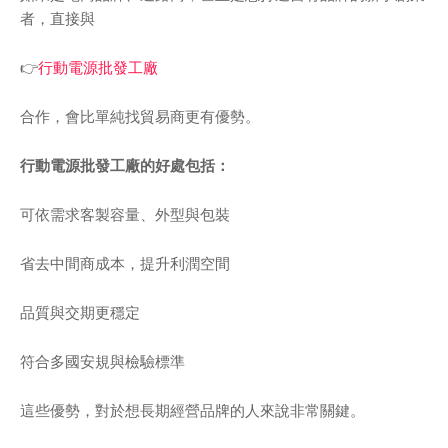
者，直接與
👉
行動電源批發工廠
合作，會比單純找貿易商更有優勢。
行動電源批發工廠的好處包括：
可依需求客製容量、外型與包裝
省去中間商成本，提升利潤空間
品質與交期更穩定
符合多國安規與檢驗標準
這些優勢，對於想長期經營品牌的人來說非常關鍵。