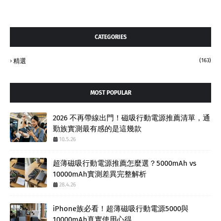
CATEGORIES
精選
(163)
MOST POPULAR
2026 不再帶線出門！磁吸行動電源推薦清單，通
勤族實測最有感的是這幾款
10.5.26
超薄磁吸行動電源推薦怎麼選？5000mAh vs
10000mAh實測差異完整解析
28.4.26
iPhone族必看！超薄磁吸行動電源5000與
10000mAh真實使用心得