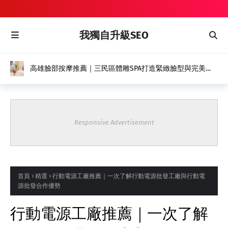
我獨自升級SEO
高雄臉部按摩推薦｜三民區體雕SPA打造緊緻臉型與完美體
態的專業美容保養
Responsive Advertisement
首頁
精選
行動電源工廠推薦｜一次了解行動電源批發工廠與行動電
源批發合作優勢
行動電源工廠推薦｜一次了解