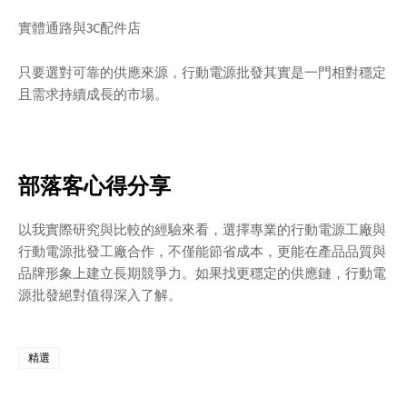
實體通路與3C配件店
只要選對可靠的供應來源，行動電源批發其實是一門相對穩定
且需求持續成長的市場。
部落客心得分享
以我實際研究與比較的經驗來看，選擇專業的行動電源工廠與
行動電源批發工廠合作，不僅能節省成本，更能在產品品質與
品牌形象上建立長期競爭力。如果找更穩定的供應鏈，行動電
源批發絕對值得深入了解。
精選