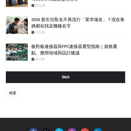
28.4.26
2026 新生兒取名不再流行「菜市場名」？現在爸
媽都在找這幾種名字
12.5.26
板對板連接器與FPC連接器選型指南｜規格重
點、應用領域與設計建議
20.2.26
TAGS
精選