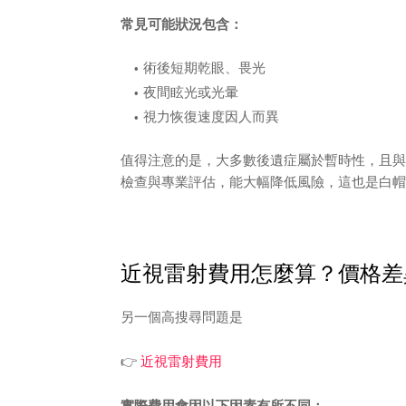
常見可能狀況包含：
術後短期乾眼、畏光
夜間眩光或光暈
視力恢復速度因人而異
值得注意的是，大多數後遺症屬於暫時性，且與
檢查與專業評估，能大幅降低風險，這也是白帽
近視雷射費用怎麼算？價格差
另一個高搜尋問題是
👉
近視雷射費用