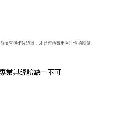
前檢查與術後追蹤，才是評估費用合理性的關鍵。
專業與經驗缺一不可