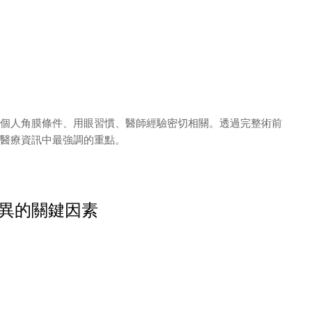
個人角膜條件、用眼習慣、醫師經驗密切相關。透過完整術前
醫療資訊中最強調的重點。
異的關鍵因素