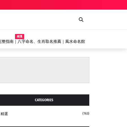
精選
水幕式噴漆台、輸送機設備完整解析，打造高效率自動化塗
CATEGORIES
精選
(163)