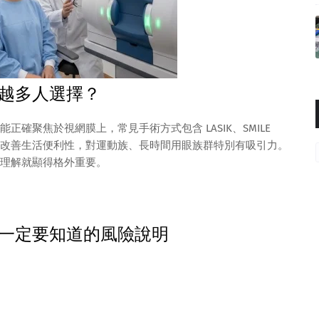
越多人選擇？
確聚焦於視網膜上，常見手術方式包含 LASIK、SMILE
改善生活便利性，對運動族、長時間用眼族群特別有吸引力。
理解就顯得格外重要。
一定要知道的風險說明