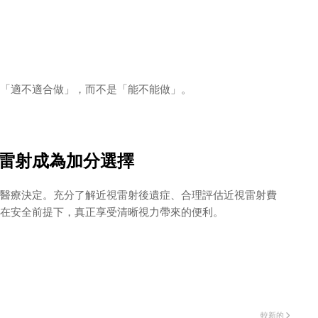
「適不適合做」，而不是「能不能做」。
雷射成為加分選擇
醫療決定。充分了解近視雷射後遺症、合理評估近視雷射費
在安全前提下，真正享受清晰視力帶來的便利。
較新的