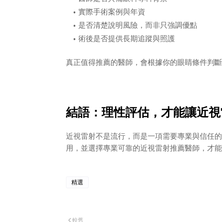
實際手術案例與年資
是否清楚說明風險，而非只強調優點
術後是否提供長期追蹤與照護
真正值得推薦的醫師，會根據你的眼睛條件判斷
結語：理性評估，才能讓近視
近視雷射不是流行，而是一項需要專業與信任的
用，並選擇專業可靠的近視雷射推薦醫師，才能
精選
較舊