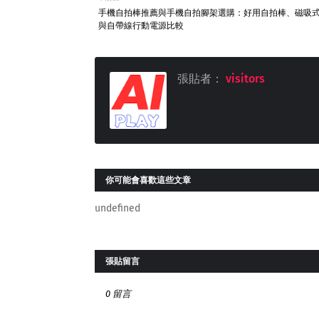
手機自拍棒推薦與手機自拍腳架選購：好用自拍棒、磁吸
與自帶線行動電源比較
張貼者：
visitors
你可能會喜歡這些文章
undefined
張貼留言
0 留言