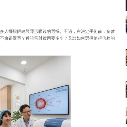
多人擺脫眼鏡與隱形眼鏡的選擇。不過，在決定手術前，多數
不會很嚴重？近視雷射費用要多少？又該如何選擇值得信賴的