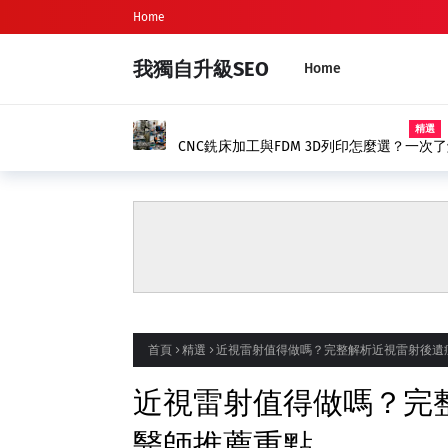
Home
我獨自升級SEO
Home
新生兒命名、新生兒取名完整指
首頁
精選
近視雷射值得做嗎？完整解析近視雷射後遺
近視雷射值得做嗎？完
醫師推薦重點