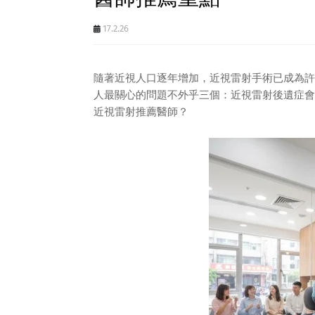
17.2.26
隨著近視人口逐年增加，近視雷射手術已成為許
人最關心的問題不外乎三個：近視雷射後遺症會
近視雷射推薦醫師？