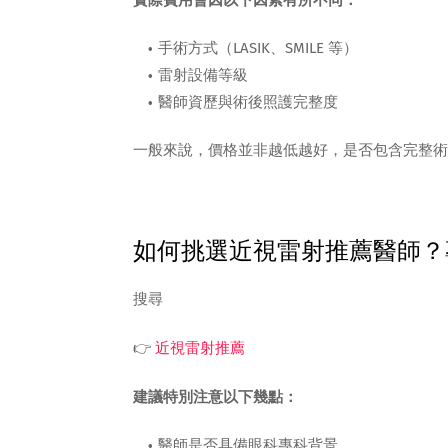
實際費用會因以下因素有所不同：
手術方式（LASIK、SMILE 等）
雷射設備等級
醫師資歷與術後照護完整度
一般來說，價格並非越低越好，是否包含完整術
如何挑選近視雷射推薦醫師？
搜尋
👉
近視雷射推薦
建議特別注意以下幾點：
醫師是否具備眼科專科背景