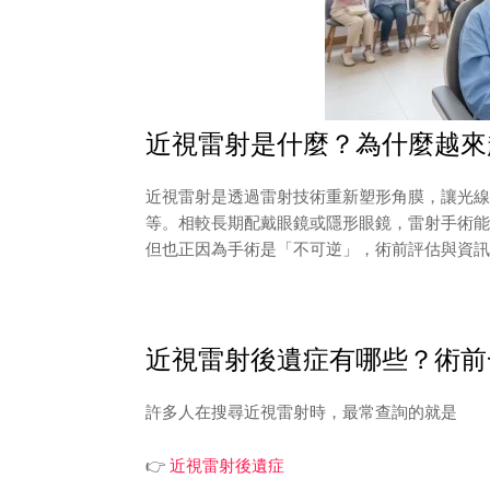
近視雷射是什麼？為什麼越來
近視雷射是透過雷射技術重新塑形角膜，讓光線能正
等。相較長期配戴眼鏡或隱形眼鏡，雷射手術能
但也正因為手術是「不可逆」，術前評估與資訊
近視雷射後遺症有哪些？術前
許多人在搜尋近視雷射時，最常查詢的就是
👉
近視雷射後遺症