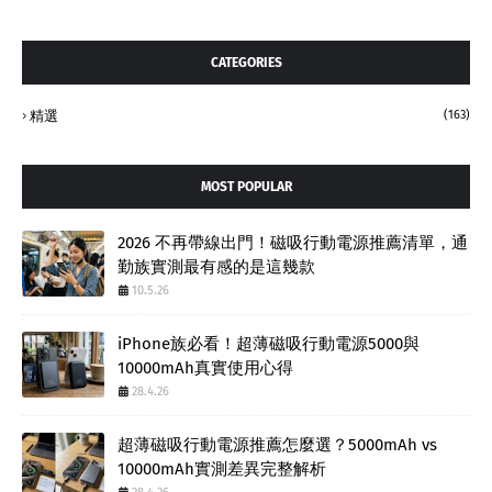
CATEGORIES
精選
(163)
MOST POPULAR
2026 不再帶線出門！磁吸行動電源推薦清單，通
勤族實測最有感的是這幾款
10.5.26
iPhone族必看！超薄磁吸行動電源5000與
10000mAh真實使用心得
28.4.26
超薄磁吸行動電源推薦怎麼選？5000mAh vs
10000mAh實測差異完整解析