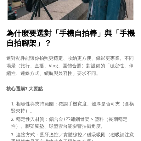
為什麼要選對「手機自拍
棒」與「手機
自拍腳架」？
選對配件能讓你拍照更穩定、收納更方便、錄影更專業。不同
場景（旅行、直播、Vlog、團體合照）對設備的「穩定性、伸
縮性、連線方式、續航與兼容性」要求不同。
核心選購7 大要點
相容性與夾持範圍：確認手機寬度、殼厚是否可夾（含橫
豎夾持）。
穩定性與材質：鋁合金/不鏽鋼骨架 > 塑料（長期穩定
性）。腳架腳墊、球型雲台能影響拍攝角度。
連接方式：藍牙遙控／實體線控／磁吸吸附（磁吸請注意