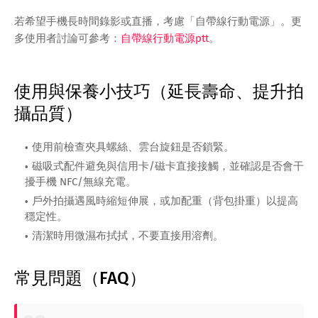
若希望手機長時間錄影或直播，考慮「自帶線行動電源」。更
多使用者討論可參考：
自帶線行動電源ptt
。
使用與保養小技巧（延長壽命、提升拍
攝品質）
使用前檢查夾具螺絲、雲台旋鈕是否鎖緊。
磁吸式配件避免與信用卡/磁卡直接接觸，並確認是否會干
擾手機 NFC/無線充電。
戶外拍攝遇風時縮短伸展，或加配重（背包掛重）以提高
穩定性。
清潔時用微濕布拭拭，不要直接用溶劑。
常見問題（FAQ）