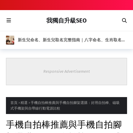
我獨自升級SEO
新生兒命名、新生兒取名完整指南｜八字命名、生肖取名推
薦｜風水命名館
Responsive Advertisement
首頁
精選
手機自拍棒推薦與手機自拍腳架選購：好用自拍棒、磁吸
式手機架與自帶線行動電源比較
手機自拍棒推薦與手機自拍腳