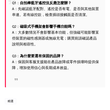
Q1：
自拍棒藍牙遙控沒反應怎麼辦？
A：先確認藍牙配對、遙控是否有電、是否與其他裝置
串連。若有線控款，檢查插頭接觸面是否清潔。
Q2：
磁吸式手機架會影響手機功能嗎？
A：大多數情況不會影響基本功能，但強磁可能影響某
些裝置的磁性感測器或無線充電；購買前請確認產品
說明與相容性。
Q3：
為什麼要選有保固的品牌？
A：保固與客服支援能在產品故障或零件損壞時提供保
障，增加使用信心與長期成本效益。
精選