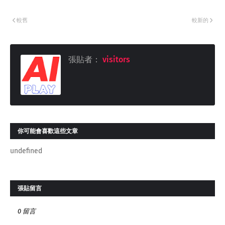
較舊
較新的
張貼者：
visitors
你可能會喜歡這些文章
undefined
張貼留言
0 留言