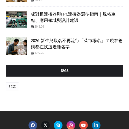
28.4.26
板對板連接器與FPC連接器選型指南｜規格重
點、應用領域與設計建議
20.2.26
2026 新生兒取名不再流行「菜市場名」？現在爸
媽都在找這幾種名字
12.5.26
TAGS
精選