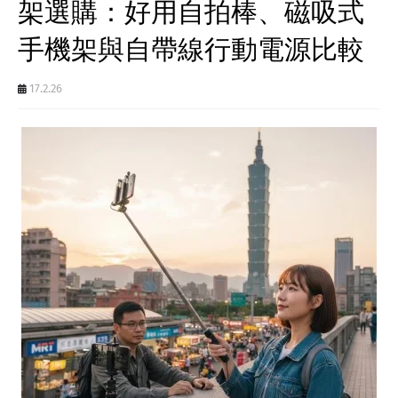
架選購：好用自拍棒、磁吸式
手機架與自帶線行動電源比較
17.2.26