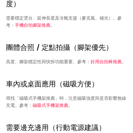
度）
需要穩定雲台、延伸長度及冷靴支援（麥克風、補光）。參
考：
手機自拍腳架推薦
。
團體合照 / 定點拍攝（腳架優先）
高度、腳架穩定性與快拆功能重要。參考：
好用自拍棒推薦
。
車內或桌面應用（磁吸方便）
尋找「磁吸式手機架推薦」時，注意磁吸強度與是否影響無線
充電。參考：
磁吸式手機架推薦
。
需要邊充邊用（行動電源建議）