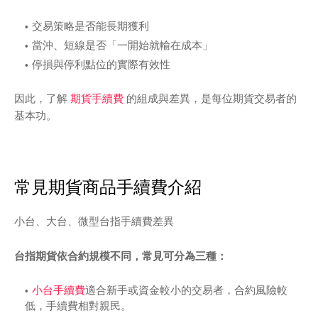
交易策略是否能長期獲利
當沖、短線是否「一開始就輸在成本」
停損與停利點位的實際有效性
因此，了解
期貨手續費
的組成與差異，是每位期貨交易者的
基本功。
常見期貨商品手續費介紹
小台、大台、微型台指手續費差異
台指期貨依合約規模不同，常見可分為三種：
小台手續費
適合新手或資金較小的交易者，合約風險較
低，手續費相對親民。