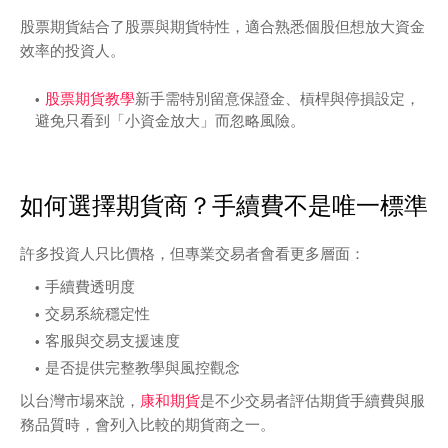
股票期貨結合了股票與期貨特性，適合熟悉個股但想放大資金
效率的投資人。
股票期貨教學
新手需特別留意保證金、槓桿與停損設定，
避免只看到「小資金放大」而忽略風險。
如何選擇期貨商？手續費不是唯一標準
許多投資人只比價格，但專業交易者會看更多層面：
手續費透明度
交易系統穩定性
客服與交易支援速度
是否提供完整教學與風控觀念
以台灣市場來說，
康和期貨
是不少交易者評估期貨手續費與服
務品質時，會列入比較的期貨商之一。