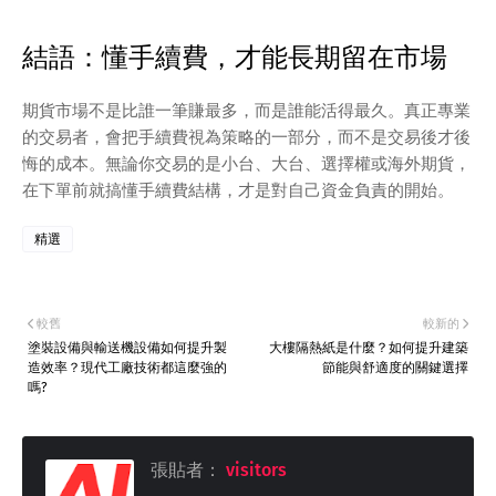
結語：懂手續費，才能長期留在市場
期貨市場不是比誰一筆賺最多，而是誰能活得最久。真正專業
的交易者，會把手續費視為策略的一部分，而不是交易後才後
悔的成本。無論你交易的是小台、大台、選擇權或海外期貨，
在下單前就搞懂手續費結構，才是對自己資金負責的開始。
精選
較舊
較新的
塗裝設備與輸送機設備如何提升製
大樓隔熱紙是什麼？如何提升建築
造效率？現代工廠技術都這麼強的
節能與舒適度的關鍵選擇
嗎?
張貼者：
visitors