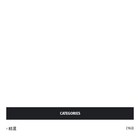
CATEGORIES
精選
(163)