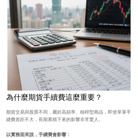
為什麼期貨手續費這麼重要？
期貨交易與股票不同，屬於高頻率、槓桿型商品，即使單筆手
續費差距不大，長期累積下來的影響非常驚人。
以實務面來說，手續費會影響：