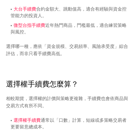
大台手續費
合約金額大、跳動值高，適合有經驗與資金控
管能力的投資人。
微型台指手續費
近年熱門商品，門檻最低，適合練習策略
與風控。
選擇哪一種，應依「資金規模、交易頻率、風險承受度」綜合
評估，而非只看手續費高低。
選擇權手續費怎麼算？
相較期貨，選擇權的計價與策略更複雜，手續費也會依商品與
交易方式有所不同。
選擇權手續費
通常以「口數」計算，短線或多策略交易者
更要留意總成本。