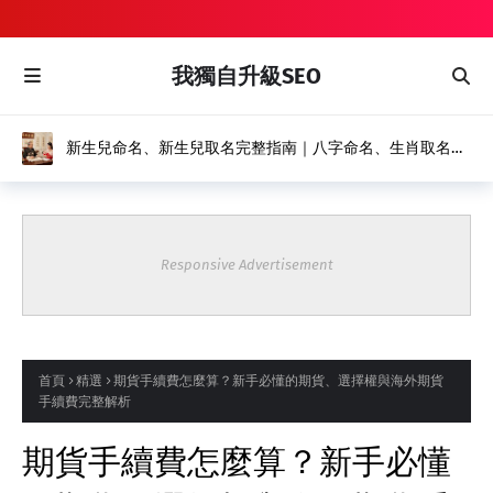
我獨自升級SEO
新生兒命名、新生兒取名完整指南｜八字命名、生肖取名推
薦｜風水命名館
Responsive Advertisement
首頁
精選
期貨手續費怎麼算？新手必懂的期貨、選擇權與海外期貨
手續費完整解析
期貨手續費怎麼算？新手必懂