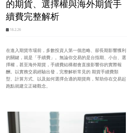
的期貨、選擇權與海外期貨手
續費完整解析
18.2.26
在進入期貨市場前，多數投資人第一個忽略、卻長期影響獲利
的關鍵，就是「手續費」。無論你交易的是台指期、小台、選
擇權，甚至海外期貨，手續費結構都會直接影響你的實際報
酬。以實務交易經驗出發，完整解析常見的 期貨手續費類
型、計算方式、以及如何選擇合適的期貨商，幫助你在交易起
跑點就建立正確觀念。