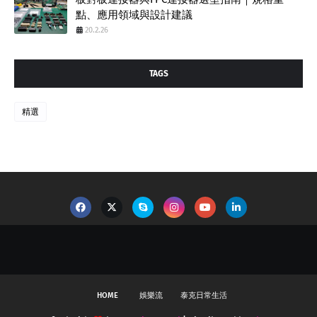
點、應用領域與設計建議
20.2.26
TAGS
精選
HOME
娛樂流
泰克日常生活