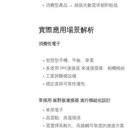
消費型產品 → 插拔次數需求相對較低
實際應用場景解析
消費性電子
智慧型手機、平板、筆電
多使用 FPC連接器 來連接螢幕、相機模組
工業與醫療設備
穩定度與可靠性優先
常採用 板對板連接器 進行模組化設計
車用電子
高震動、高溫環境
需選擇高耐久、高接觸可靠度的連接方案