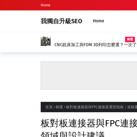
Home
我獨自升級SEO
Home
精選
新生兒命名、新生兒取名完整指南｜八
首頁
精選
板對板連接器與FPC連接器選型指南｜規格
板對板連接器與FPC連
領域與設計建議