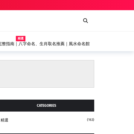
精選
噴漆台、輸送機設備完整解析，打造高效率自動化塗
CATEGORIES
精選
(163)