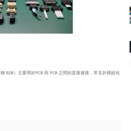
ctor，簡稱 B2B）主要用於PCB 與 PCB 之間的直接連接，常見於模組化