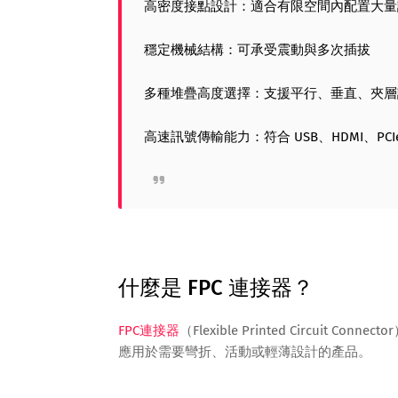
高密度接點設計：適合有限空間內配置大量
穩定機械結構：可承受震動與多次插拔
多種堆疊高度選擇：支援平行、垂直、夾層
高速訊號傳輸能力：符合 USB、HDMI、PCI
什麼是 FPC 連接器？
FPC連接器
（Flexible Printed Circuit
應用於需要彎折、活動或輕薄設計的產品。