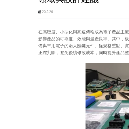
20.2.26
在高密度、小型化與高速傳輸成為電子產品主流
影響產品的可靠度、效能與量產良率。其中，板
備與車用電子的兩大關鍵元件。從規格重點、實
正確判斷，避免後續修改成本，同時提升產品整