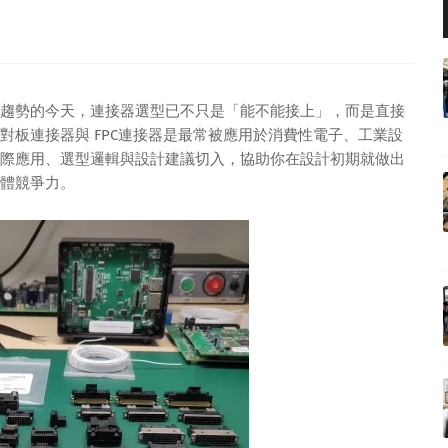
趨勢的今天，連接器選型已不只是「能不能接上」，而是直接
對板連接器與 FPC連接器是最常被應用於消費性電子、工業設
際應用、選型邏輯與設計建議切入，協助你在設計初期就做出
體競爭力。