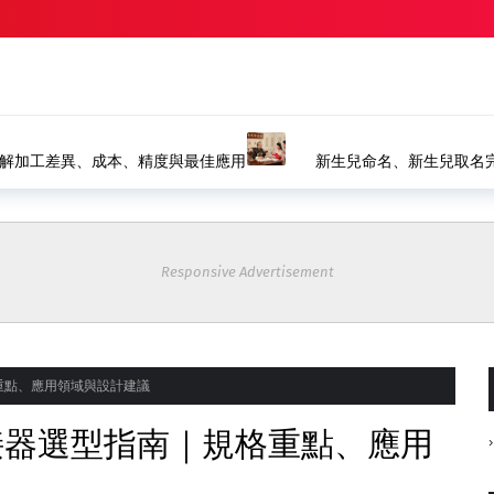
字命名、生肖取名推薦｜風水命名館
塗裝設備如何選擇？水幕式
裝產線
Responsive Advertisement
重點、應用領域與設計建議
接器選型指南｜規格重點、應用