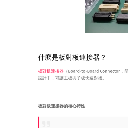
什麼是板對板連接器？
板對板連接器
（Board-to-Board Conne
設計中，可讓主板與子板快速對接。
板對板連接器的核心特性