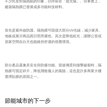
不少民眾對隔熱紙的印象，仍停留在「擋太陽」。但事實上，
建築隔熱膜已發展成多功能科技材料。
首先是紫外線防護。隔熱膜可阻擋大部分UV光線，減少家具、
地板或展示商品因日照而褪色。其次是降低眩光，讓辦公室或
居家空間在白天也能維持舒適的視覺環境。
部分產品還兼具安全與防爆功能。當玻璃受到撞擊破裂時，隔
熱膜可固定碎片，降低飛散傷人的風險，這也是許多商業大樓
選擇貼膜的原因之一。
節能城市的下一步