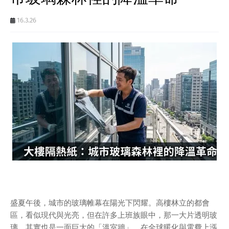
16.3.26
盛夏午後，城市的玻璃帷幕在陽光下閃耀。高樓林立的都會
區，看似現代與光亮，但在許多上班族眼中，那一大片透明玻
璃，其實也是一面巨大的「溫室牆」。在全球暖化與電費上漲