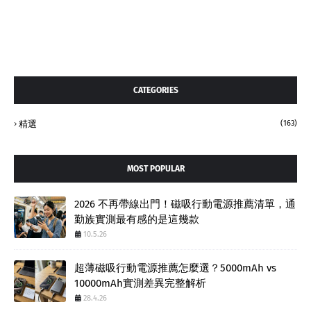
CATEGORIES
精選
(163)
MOST POPULAR
2026 不再帶線出門！磁吸行動電源推薦清單，通
勤族實測最有感的是這幾款
10.5.26
超薄磁吸行動電源推薦怎麼選？5000mAh vs
10000mAh實測差異完整解析
28.4.26