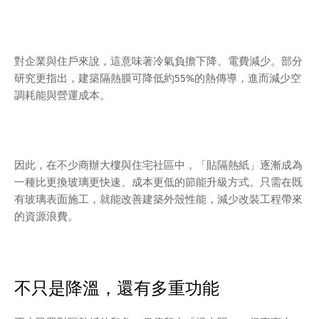
對企業與住戶來說，這意味著冷氣負擔下降、電費減少。部分
研究更指出，建築隔熱膜可降低約55%的熱傳導，進而減少空
調耗能與營運成本。
因此，在不少商辦大樓與住宅社區中，「貼隔熱紙」逐漸成為
一種比更換玻璃更快速、成本更低的節能升級方式。只需在既
有玻璃表面施工，就能改善建築外殼性能，減少改裝工程帶來
的資源浪費。
不只是降溫，還有多重功能