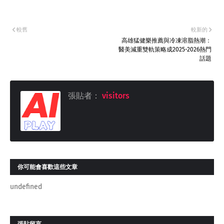
較舊
較新的
高雄猛健樂推薦與冷凍溶脂熱潮：
醫美減重雙軌策略成2025-2026熱門
話題
張貼者：
visitors
你可能會喜歡這些文章
undefined
張貼留言