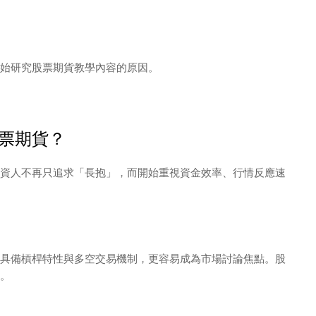
始研究股票期貨教學內容的原因。
票期貨？
少投資人不再只追求「長抱」，而開始重視資金效率、行情反應速
具備槓桿特性與多空交易機制，更容易成為市場討論焦點。股
。