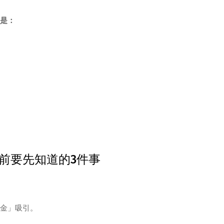
是：
前要先知道的3件事
金」吸引。