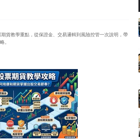
股票期貨教學重點，從保證金、交易邏輯到風險控管一次說明，帶
略。