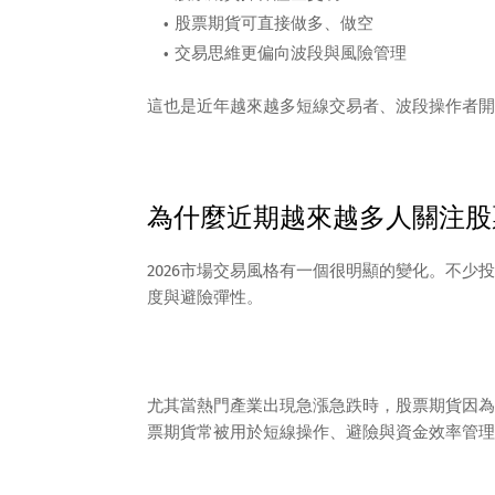
股票期貨可直接做多、做空
交易思維更偏向波段與風險管理
這也是近年越來越多短線交易者、波段操作者開
為什麼近期越來越多人關注股
2026市場交易風格有一個很明顯的變化。不
度與避險彈性。
尤其當熱門產業出現急漲急跌時，股票期貨因為
票期貨常被用於短線操作、避險與資金效率管理