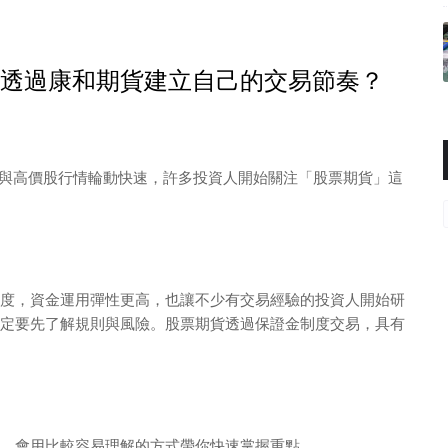
如何透過康和期貨建立自己的交易節奏？
鏈與高價股行情輪動快速，許多投資人開始關注「股票期貨」這
度，資金運用彈性更高，也讓不少有交易經驗的投資人開始研
定要先了解規則與風險。股票期貨透過保證金制度交易，具有
，會用比較容易理解的方式帶你快速掌握重點。