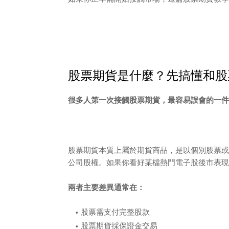
股票期貨是什麼？先搞懂和股
很多人第一次接觸股票期貨，最容易誤會的一件
股票期貨本質上屬於期貨商品，是以個別股票或
公司股權。如果你看好某檔熱門電子股後市表現
兩者主要差異通常在：
股票需支付完整股款
股票期貨採保證金交易