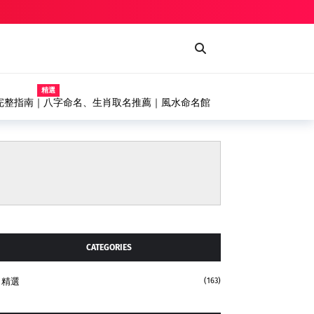
精選
式噴漆台、輸送機設備完整解析，打造高效率自動化塗
CATEGORIES
精選
(163)