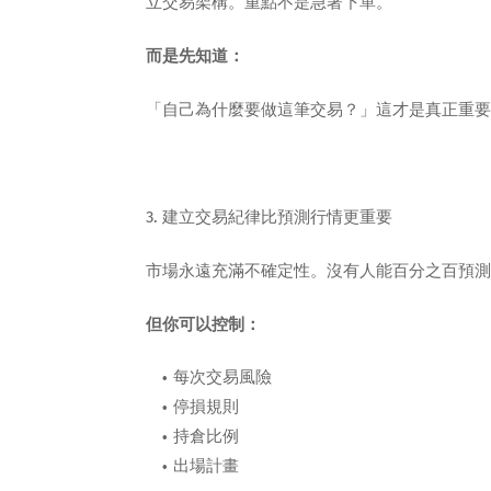
立交易架構。重點不是急著下單。
而是先知道：
「自己為什麼要做這筆交易？」這才是真正重要
3. 建立交易紀律比預測行情更重要
市場永遠充滿不確定性。沒有人能百分之百預測
但你可以控制：
每次交易風險
停損規則
持倉比例
出場計畫