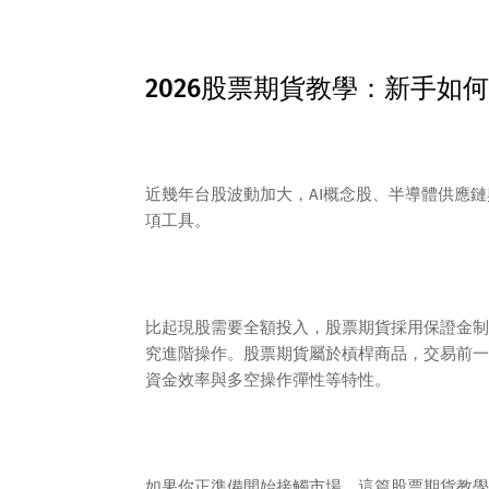
2026股票期貨教學：新手
近幾年台股波動加大，AI概念股、半導體供應
項工具。
比起現股需要全額投入，股票期貨採用保證金制
究進階操作。股票期貨屬於槓桿商品，交易前一
資金效率與多空操作彈性等特性。
如果你正準備開始接觸市場，這篇股票期貨教學