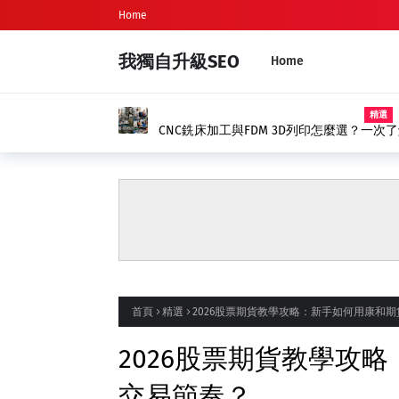
Home
我獨自升級SEO
Home
新生兒命名、新生兒取名完整指南｜
首頁
精選
2026股票期貨教學攻略：新手如何用康和
2026股票期貨教學攻
交易節奏？