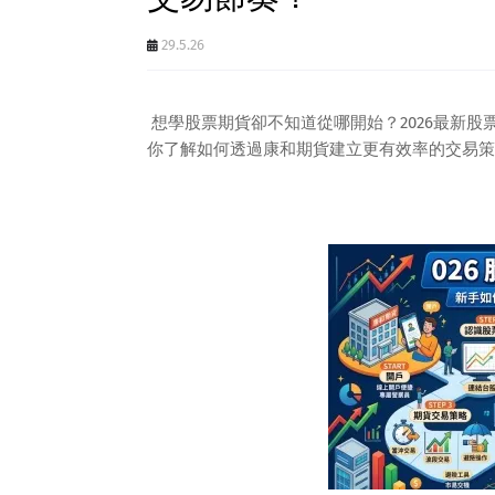
29.5.26
想學股票期貨卻不知道從哪開始？2026最新
你了解如何透過康和期貨建立更有效率的交易策