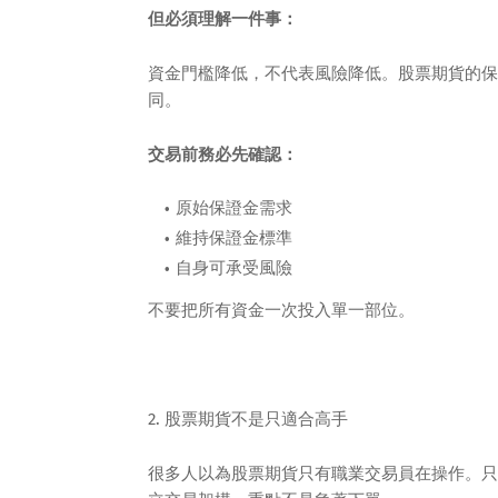
但必須理解一件事：
資金門檻降低，不代表風險降低。股票期貨的保
同。
交易前務必先確認：
原始保證金需求
維持保證金標準
自身可承受風險
不要把所有資金一次投入單一部位。
2. 股票期貨不是只適合高手
很多人以為股票期貨只有職業交易員在操作。只