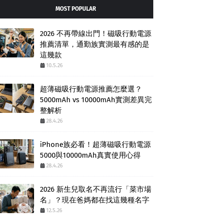
MOST POPULAR
2026 不再帶線出門！磁吸行動電源
推薦清單，通勤族實測最有感的是
這幾款
10.5.26
超薄磁吸行動電源推薦怎麼選？
5000mAh vs 10000mAh實測差異完
整解析
28.4.26
iPhone族必看！超薄磁吸行動電源
5000與10000mAh真實使用心得
28.4.26
2026 新生兒取名不再流行「菜市場
名」？現在爸媽都在找這幾種名字
12.5.26