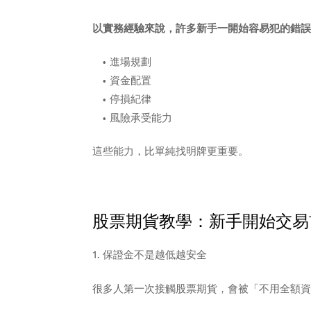
以實務經驗來說，許多新手一開始容易犯的錯誤
進場規劃
資金配置
停損紀律
風險承受能力
這些能力，比單純找明牌更重要。
股票期貨教學：新手開始交易
1. 保證金不是越低越安全
很多人第一次接觸股票期貨，會被「不用全額資