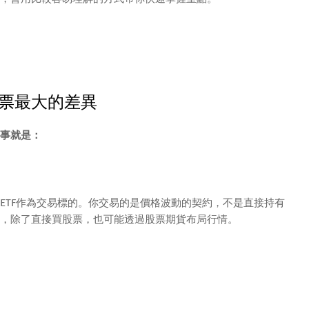
票最大的差異
事就是：
ETF作為交易標的。你交易的是價格波動的契約，不是直接持有
，除了直接買股票，也可能透過股票期貨布局行情。