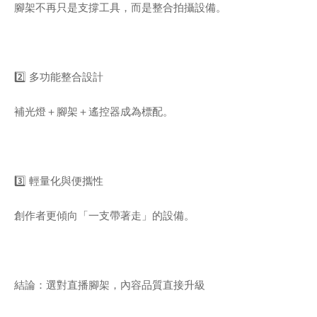
腳架不再只是支撐工具，而是整合拍攝設備。
2️⃣ 多功能整合設計
補光燈＋腳架＋遙控器成為標配。
3️⃣ 輕量化與便攜性
創作者更傾向「一支帶著走」的設備。
結論：選對直播腳架，內容品質直接升級