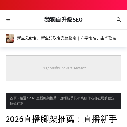
我獨自升級SEO
新生兒命名、新生兒取名完整指南｜八字命名、生肖取名推
薦｜風水命名館
Responsive Advertisement
首頁
精選
2026直播腳架推薦：直播新手到專業創作者都在用的穩定
拍攝神器
2026直播腳架推薦：直播新手