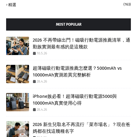
精選
(163)
MOST POPULAR
2026 不再帶線出門！磁吸行動電源推薦清單，通
勤族實測最有感的是這幾款
10.5.26
超薄磁吸行動電源推薦怎麼選？5000mAh vs
10000mAh實測差異完整解析
28.4.26
iPhone族必看！超薄磁吸行動電源5000與
10000mAh真實使用心得
28.4.26
2026 新生兒取名不再流行「菜市場名」？現在爸
媽都在找這幾種名字