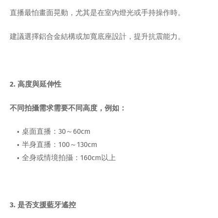
直播最怕畫面晃動，尤其是在室內燈光或手持操作時。
建議選擇鋁合金結構或加寬底座設計，提升抗震能力。
2. 高度與延伸性
不同拍攝需求需要不同高度，例如：
桌面直播：30～60cm
半身直播：100～130cm
全身或情境拍攝：160cm以上
3. 是否支援藍牙遙控