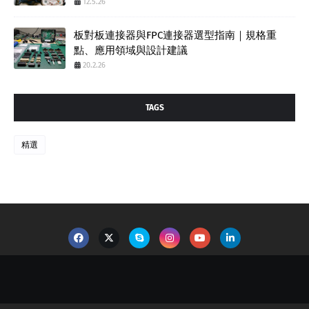
12.5.26
板對板連接器與FPC連接器選型指南｜規格重
點、應用領域與設計建議
20.2.26
TAGS
精選