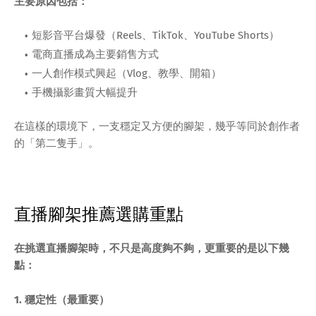
主要原因包括：
短影音平台爆發（Reels、TikTok、YouTube Shorts）
電商直播成為主要銷售方式
一人創作模式興起（Vlog、教學、開箱）
手機攝影畫質大幅提升
在這樣的環境下，一支穩定又方便的腳架，幾乎等同於創作者
的「第二隻手」。
直播腳架推薦選購重點
在挑選直播腳架時，不只是高度夠不夠，更重要的是以下幾
點：
1. 穩定性（最重要）