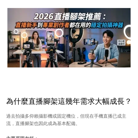
為什麼直播腳架這幾年需求大幅成長？
過去拍攝多仰賴攝影機或固定機位，但現在手機直播已成主
流，直播腳架也因此成為基本配備。