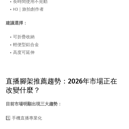
長時間使用不晃動
H3｜旅拍創作者
建議選擇：
可折疊收納
輕便型鋁合金
高度可延伸
直播腳架推薦趨勢：2026年市場正在
改變什麼？
目前市場明顯出現三大趨勢：
1️⃣ 手機直播專業化