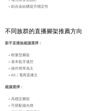
鋁合金結構提升穩定性
不同族群的直播腳架推薦方向
新手直播族建議選擇：
輕量型腳架
基本藍牙遙控
操作簡單為主
H3｜電商直播主
建議選擇：
高穩定腳架
可搭配補光燈