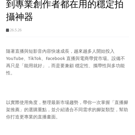
到專業創作者都在用的穩定拍
攝神器
26.5.26
隨著直播與短影音內容快速成長，越來越多人開始投入
YouTube、TikTok、Facebook 直播與電商帶貨市場。設備不
再只是「能用就好」，而是要兼顧 穩定性、攜帶性與多功能
性。
以實際使用角度，整理最新市場趨勢，帶你一次掌握「直播腳
架推薦」的選購重點，並介紹適合不同需求的腳架類型，幫助
你打造更專業的直播畫面。