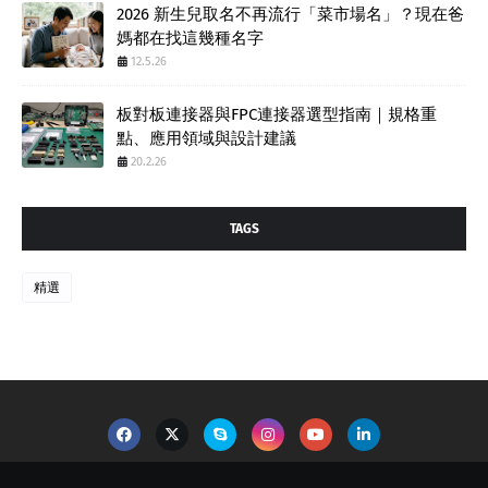
2026 新生兒取名不再流行「菜市場名」？現在爸
媽都在找這幾種名字
12.5.26
板對板連接器與FPC連接器選型指南｜規格重
點、應用領域與設計建議
20.2.26
TAGS
精選