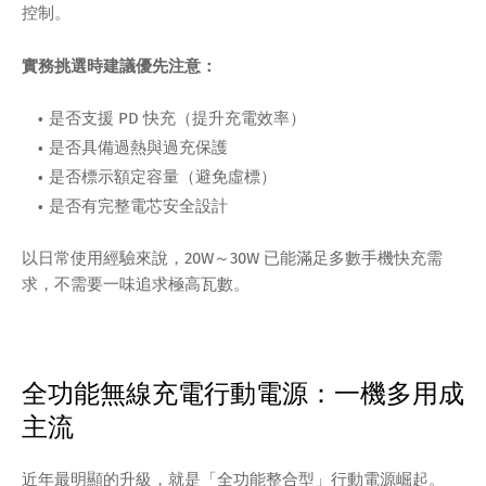
控制。
實務挑選時建議優先注意：
是否支援 PD 快充（提升充電效率）
是否具備過熱與過充保護
是否標示額定容量（避免虛標）
是否有完整電芯安全設計
以日常使用經驗來說，20W～30W 已能滿足多數手機快充需
求，不需要一味追求極高瓦數。
全功能無線充電行動電源：一機多用成
主流
近年最明顯的升級，就是「全功能整合型」行動電源崛起。