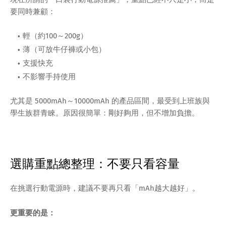
要同時兼顧：
輕（約100～200g）
薄（可放牛仔褲或小包）
支援快充
不影響手持使用
尤其是 5000mAh～10000mAh 的產品區間，最受到上班族與
學生族群青睞。原因很簡單：剛好夠用，但不增加負擔。
選購重點總整理：不要只看容量
在挑選行動電源時，建議不要再只看「mAh越大越好」。
更重要的是：