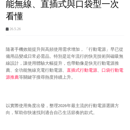
能無線、直插式與口袋型一次
看懂
26.5.26
隨著手機效能提升與高頻使用需求增加，「行動電源」早已從
備用品變成日常必需品。特別是近年流行的快充技術與磁吸無
線設計，讓使用體驗大幅提升，也帶動像是快充行動電源推
薦、全功能無線充電行動電源、
直插式行動電源
、
口袋行動電
源推薦
等關鍵字搜尋熱度持續上升。
以實際使用角度出發，整理2026年最主流的行動電源選購方
向，幫助你快速找到適合自己生活節奏的款式。