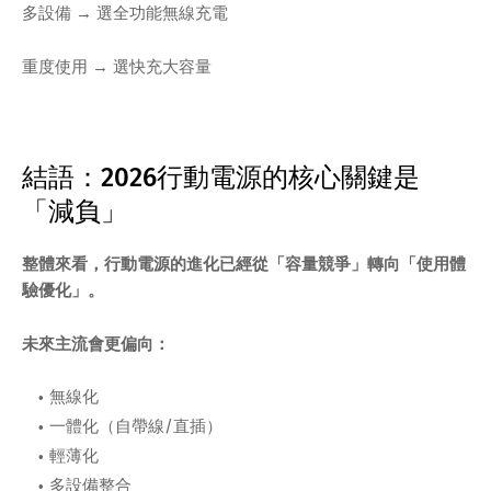
多設備 → 選全功能無線充電
重度使用 → 選快充大容量
結語：2026行動電源的核心關鍵是
「減負」
整體來看，行動電源的進化已經從「容量競爭」轉向「使用體
驗優化」。
未來主流會更偏向：
無線化
一體化（自帶線/直插）
輕薄化
多設備整合