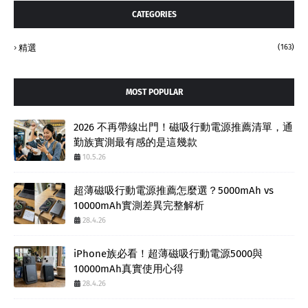
CATEGORIES
精選
(163)
MOST POPULAR
2026 不再帶線出門！磁吸行動電源推薦清單，通
勤族實測最有感的是這幾款
10.5.26
超薄磁吸行動電源推薦怎麼選？5000mAh vs
10000mAh實測差異完整解析
28.4.26
iPhone族必看！超薄磁吸行動電源5000與
10000mAh真實使用心得
28.4.26