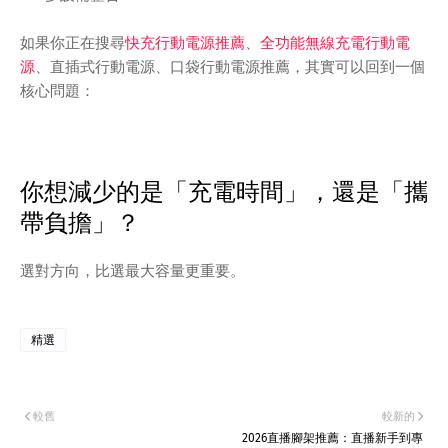
如果你正在搜尋
快充行動電源推薦
、
全功能無線充電行動電
源
、直插式行動電源、口袋行動電源推薦，其實可以回到一個
核心問題：
你想減少的是「充電時間」，還是「攜
帶負擔」？
選對方向，比選最大容量更重要。
精選
較舊
較新的
2026直播腳架推薦：直播新手到專