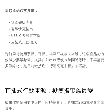
這類產品通常具備：
無線磁吸充電
有線快充輸出
USB-C 多裝置支援
支架或桌面模式
對於同時使用手機、耳機、甚至平板的人來說，這類產品能有
效減少攜帶數量。尤其在外出旅行或長時間通勤時，不再需要
多條線材，是目前最接近「行動充電中樞」的設計。
直插式行動電源：極簡攜帶族最愛
如果你的使用情境偏向「臨時補電」，直插式行動電源會非常
實用。