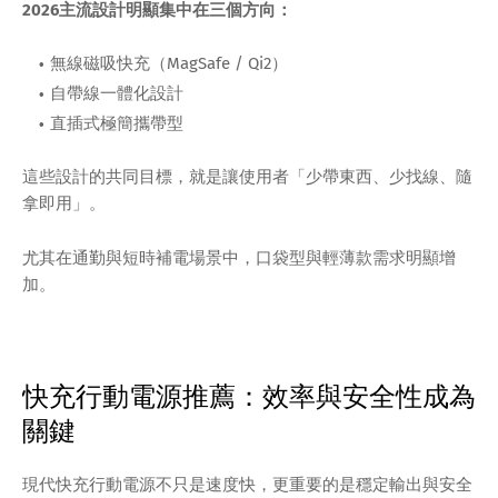
2026主流設計明顯集中在三個方向：
無線磁吸快充（MagSafe / Qi2）
自帶線一體化設計
直插式極簡攜帶型
這些設計的共同目標，就是讓使用者「少帶東西、少找線、隨
拿即用」。
尤其在通勤與短時補電場景中，口袋型與輕薄款需求明顯增
加。
快充行動電源推薦：效率與安全性成為
關鍵
現代快充行動電源不只是速度快，更重要的是穩定輸出與安全