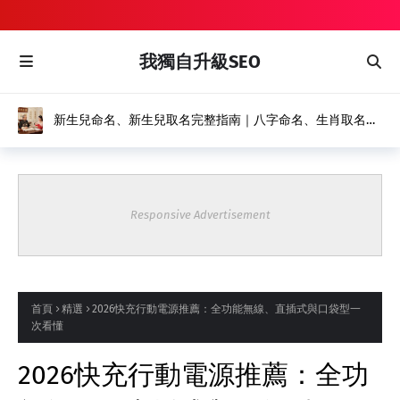
我獨自升級SEO
新生兒命名、新生兒取名完整指南｜八字命名、生肖取名推
薦｜風水命名館
Responsive Advertisement
首頁
精選
2026快充行動電源推薦：全功能無線、直插式與口袋型一
次看懂
2026快充行動電源推薦：全功