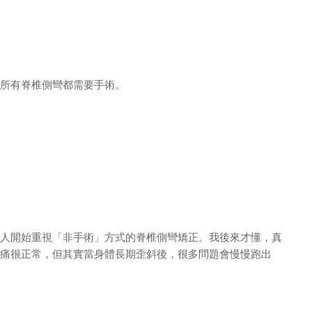
所有脊椎側彎都需要手術。
人開始重視「非手術」方式的脊椎側彎矯正。我後來才懂，真
痛很正常，但其實當身體長期歪斜後，很多問題會慢慢跑出