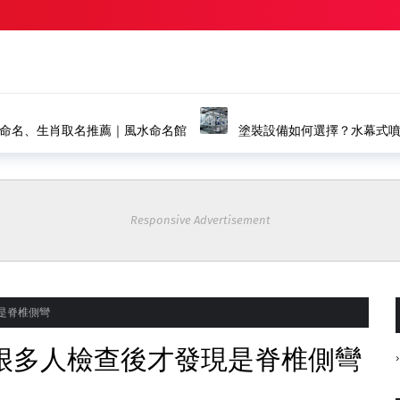
命名、生肖取名推薦｜風水命名館
塗裝設備如何選擇？水幕式
裝產線
Responsive Advertisement
是脊椎側彎
很多人檢查後才發現是脊椎側彎