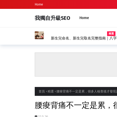
Home
我獨自升級SEO
Home
精選
新生兒命名、新生兒取名完整指南｜八字
首頁
精選
腰痠背痛不一定是累，很多人檢查後才發現
腰痠背痛不一定是累，
12.5.26