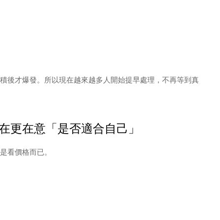
積後才爆發。所以現在越來越多人開始提早處理，不再等到真
在更在意「是否適合自己」
是看價格而已。