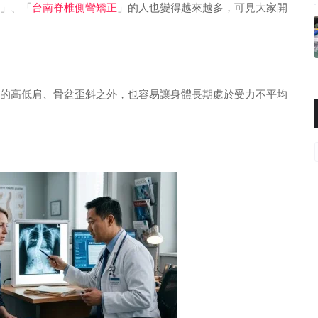
」、「
台南脊椎側彎矯正
」的人也變得越來越多，可見大家開
的高低肩、骨盆歪斜之外，也容易讓身體長期處於受力不平均