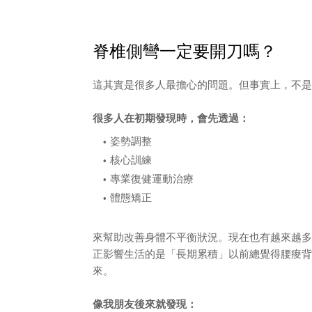
脊椎側彎一定要開刀嗎？
這其實是很多人最擔心的問題。但事實上，不是
很多人在初期發現時，會先透過：
姿勢調整
核心訓練
專業復健運動治療
體態矯正
來幫助改善身體不平衡狀況。現在也有越來越多
正影響生活的是「長期累積」以前總覺得腰痠背
來。
像我朋友後來就發現：