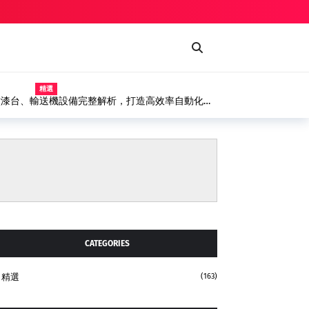
精選
噴漆台、輸送機設備完整解析，打造高效率自動化塗
CATEGORIES
精選
(163)