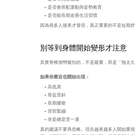
是否會搭配運動與姿勢教育
是否能長期改善生活習慣
因為很多人後來才發現，真正重要的不是短期舒
別等到身體開始變形才注意
其實脊椎側彎最怕的，不是嚴重，而是「拖太久
如果你最近也開始出現：
高低肩
骨盆歪斜
長期腰痠
背部緊繃
坐姿總是歪一邊
真的建議不要再忽略。現在越來越多人開始重視