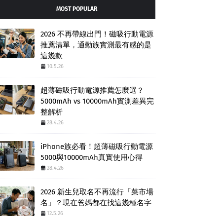
MOST POPULAR
2026 不再帶線出門！磁吸行動電源
推薦清單，通勤族實測最有感的是
這幾款
10.5.26
超薄磁吸行動電源推薦怎麼選？
5000mAh vs 10000mAh實測差異完
整解析
28.4.26
iPhone族必看！超薄磁吸行動電源
5000與10000mAh真實使用心得
28.4.26
2026 新生兒取名不再流行「菜市場
名」？現在爸媽都在找這幾種名字
12.5.26