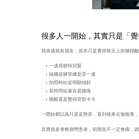
很多人一開始，其實只是「覺
我身邊就有朋友，原本只是覺得每天上班腰很酸
一邊肩膀特別緊
絲襪或褲管總是歪一邊
拍照時站姿明顯傾斜
長時間站著容易腰痛
睡醒還是覺得背部卡卡
一開始都以為只是姿勢差，直到後來去做檢查，
其實很多脊椎側彎患者，初期並不一定會痛，因