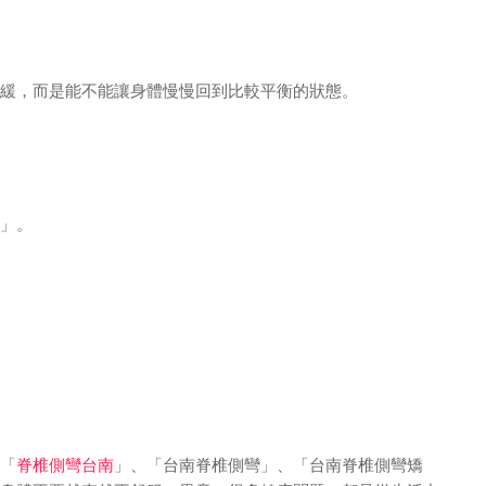
緩，而是能不能讓身體慢慢回到比較平衡的狀態。
」。
「
脊椎側彎台南
」、「台南脊椎側彎」、「台南脊椎側彎矯