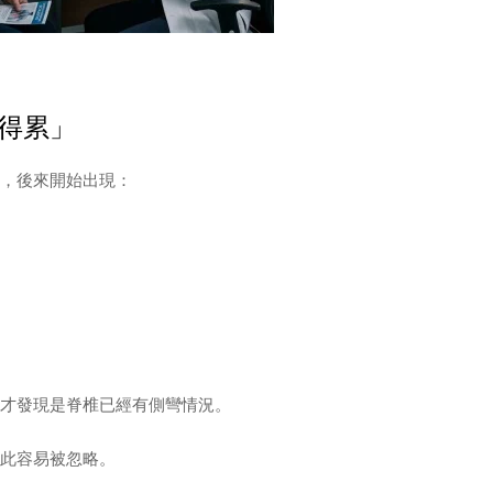
得累」
，後來開始出現：
才發現是脊椎已經有側彎情況。
此容易被忽略。