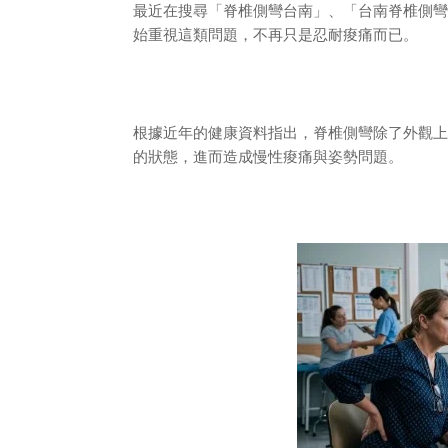
最近在搜尋「脊椎側彎台南」、「台南脊椎側彎
始重視這類問題，不再只是忍耐痠痛而已。
根據近年的健康資料指出，脊椎側彎除了外觀上
的狀態，進而造成慢性痠痛與姿勢問題。