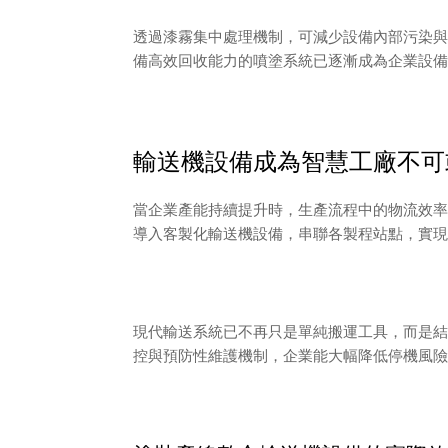
透過漆霧集中處理機制，可減少設備內部污染與
備高效回收能力的噴塗系統已逐漸成為企業設備
輸送機設備成為智慧工廠不可
當企業產能持續提升時，生產流程中的物流效率
導入客製化輸送機設備，串聯各製程站點，實現
現代輸送系統已不再只是單純搬運工具，而是結
控與預防性維護機制，企業能大幅降低停機風險