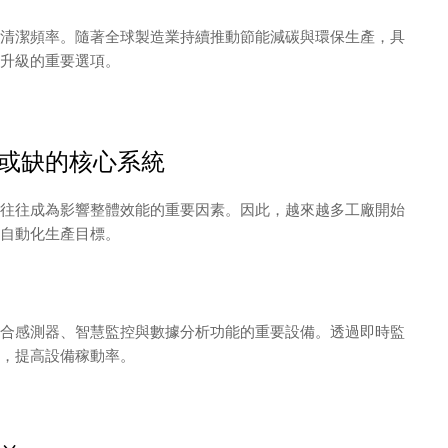
清潔頻率。隨著全球製造業持續推動節能減碳與環保生產，具
升級的重要選項。
或缺的核心系統
往往成為影響整體效能的重要因素。因此，越來越多工廠開始
自動化生產目標。
合感測器、智慧監控與數據分析功能的重要設備。透過即時監
，提高設備稼動率。