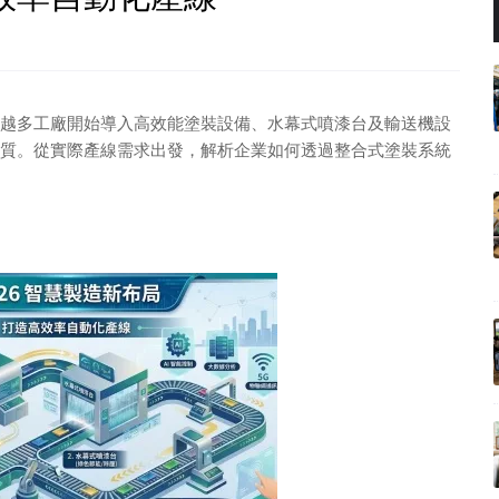
越來越多工廠開始導入高效能塗裝設備、水幕式噴漆台及輸送機設
質。從實際產線需求出發，解析企業如何透過整合式塗裝系統