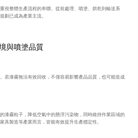
重視整體生產流程的串聯。從前處理、噴塗、烘乾到輸送系
規劃已成為產業主流。
境與噴塗品質
。若漆霧無法有效回收，不僅容易影響產品品質，也可能造成
的漆霧粒子，降低空氣中的懸浮污染物，同時維持作業區域的
家具製造等產業而言，皆能有效提升生產穩定性。