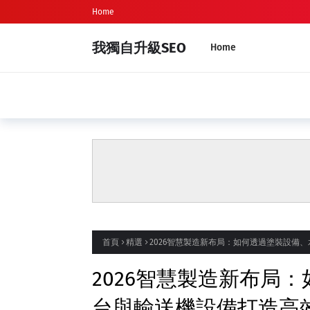
Home
我獨自升級SEO
Home
精選
新生兒命名、新生兒取名完整指南｜八字
首頁
精選
2026智慧製造新布局：如何透過塗裝設備
2026智慧製造新布局
台與輸送機設備打造高