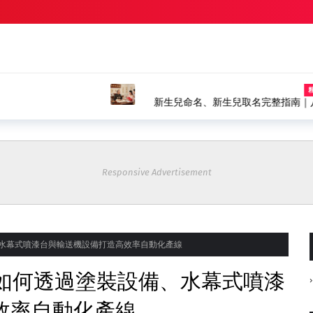
命名、生肖取名推薦｜風水命名館
塗裝設備如何選擇？水幕式
裝產線
Responsive Advertisement
、水幕式噴漆台與輸送機設備打造高效率自動化產線
：如何透過塗裝設備、水幕式噴漆
效率自動化產線