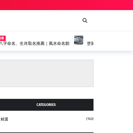
精選
噴漆台、輸送機設備完整解析，打造高效率自動化塗
CATEGORIES
精選
(163)