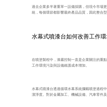
過去企業多半著重單一設備採購，但現今市場更
統，每個環節都影響最終產品品質，因此整合型
水幕式噴漆台如何改善工作環
在噴塗製程中，漆霧控制一直是企業關注的重點
工作環境污染與設備維護成本增加。
水幕式噴漆台透過循環水幕系統攔截噴塗過程中
潔淨度。對於金屬加工、機械設備、汽車零件及