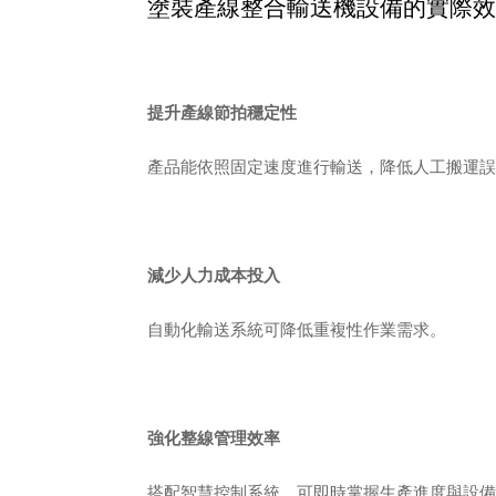
塗裝產線整合輸送機設備的實際效
提升產線節拍穩定性
產品能依照固定速度進行輸送，降低人工搬運誤
減少人力成本投入
自動化輸送系統可降低重複性作業需求。
強化整線管理效率
搭配智慧控制系統，可即時掌握生產進度與設備