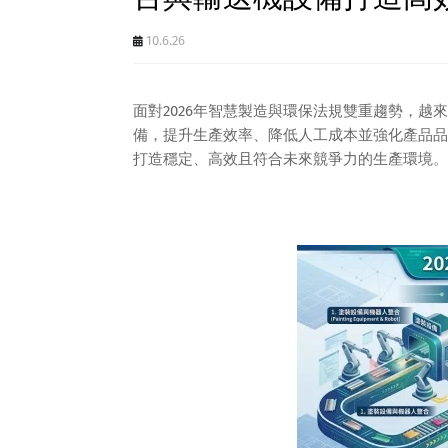
10.6.26
面對2026年智慧製造與環保法規雙重趨勢，
備，提升生產效率、降低人工成本並強化產品品
打造穩定、高效且符合未來競爭力的生產環境。