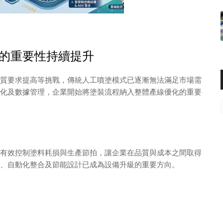
的重要性持續提升
質要求提高等挑戰，傳統人工噴塗模式已逐漸無法滿足市場需
自動化及數據管理，企業開始將塗裝流程納入整體產線優化的重要
有效控制塗料耗損與生產節拍，讓企業在品質與成本之間取得
、自動化整合及節能設計已成為設備升級的重要方向。