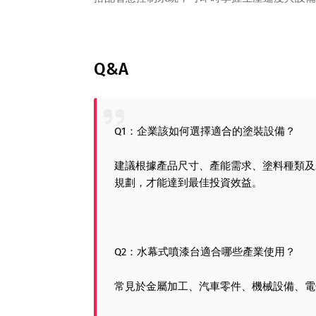
Q&A
Q1：企業該如何選擇適合的塗裝設備？
建議根據產品尺寸、產能需求、塗料種類及
規劃，才能達到最佳投資效益。
Q2：水幕式噴漆台適合哪些產業使用？
常見於金屬加工、汽車零件、機械設備、電