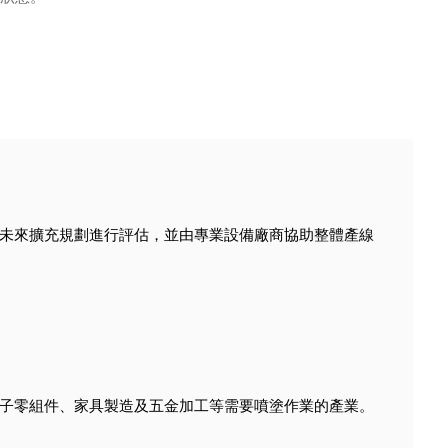
未來擴充規劃進行評估，並由專業設備廠商協助整體產線
子零組件、家具製造及五金加工等需要噴塗作業的產業。