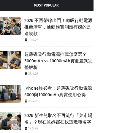
MOST POPULAR
2026 不再帶線出門！磁吸行動電源
推薦清單，通勤族實測最有感的是
這幾款
10.5.26
超薄磁吸行動電源推薦怎麼選？
5000mAh vs 10000mAh實測差異完
整解析
28.4.26
iPhone族必看！超薄磁吸行動電源
5000與10000mAh真實使用心得
28.4.26
2026 新生兒取名不再流行「菜市場
名」？現在爸媽都在找這幾種名字
12.5.26