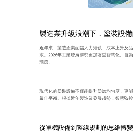
製造業升級浪潮下，塗裝設備
近年來，製造產業面臨人力短缺、成本上升及品
求。2026年工業發展趨勢更加著重智慧化、
環節。
現代化的塗裝設備不僅能提升塗層均勻度，更能
最佳平衡。根據近年製造業發展趨勢，智慧監控
從單機設備到整線規劃的思維轉變