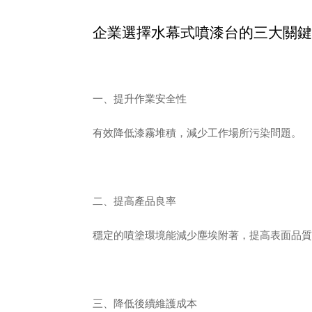
企業選擇水幕式噴漆台的三大關鍵
一、提升作業安全性
有效降低漆霧堆積，減少工作場所污染問題。
二、提高產品良率
穩定的噴塗環境能減少塵埃附著，提高表面品質
三、降低後續維護成本