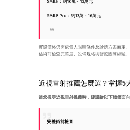
SMILE：約10萬～13萬元
SMILE Pro：約13萬～16萬元
實際價格仍需依個人眼睛條件及診所方案而定。
估術前檢查完整度、設備規格與醫療團隊經驗。
近視雷射推薦怎麼選？掌握5
當您搜尋近視雷射推薦時，建議從以下幾個面向
完整術前檢查