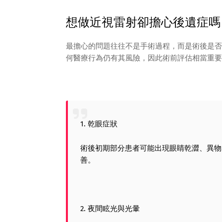
想做近視雷射卻擔心後遺症嗎
最擔心的問題往往不是手術過程，而是術後是否
何醫療行為仍有其風險，因此術前評估相當重要
1. 乾眼症狀
術後初期部分患者可能出現眼睛乾澀、異物
善。
2. 夜間眩光與光暈