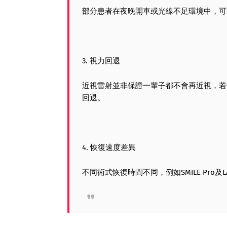
部分患者在夜晚開車或光線不足環境中，可
3. 視力回退
近視雷射並非保證一輩子都不會再近視，若
回退。
4. 恢復速度差異
不同術式恢復時間不同，例如SMILE Pro及