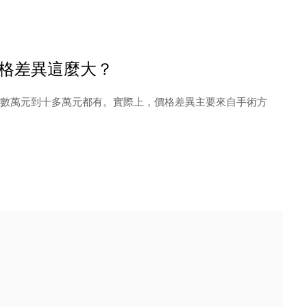
格差異這麼大？
數萬元到十多萬元都有。實際上，價格差異主要來自手術方