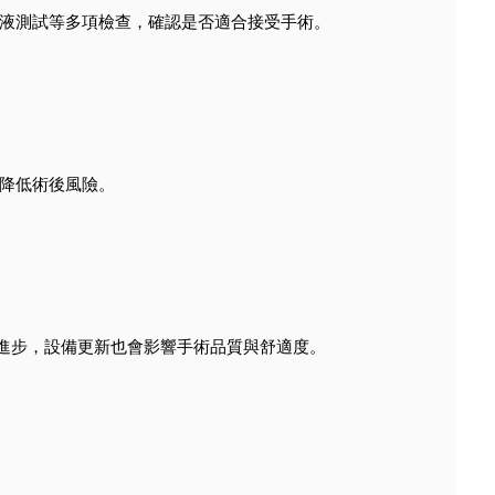
液測試等多項檢查，確認是否適合接受手術。
降低術後風險。
技術持續進步，設備更新也會影響手術品質與舒適度。