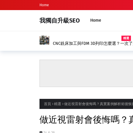
Home
我獨自升級SEO
Home
新生兒命名、新生兒取名完整指南｜
首頁
精選
做近視雷射會後悔嗎？真實案例解析術後恢
做近視雷射會後悔嗎？
24.6.26