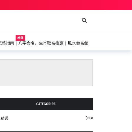
精選
幕式噴漆台、輸送機設備完整解析，打造高效率自動化塗
CATEGORIES
精選
(163)