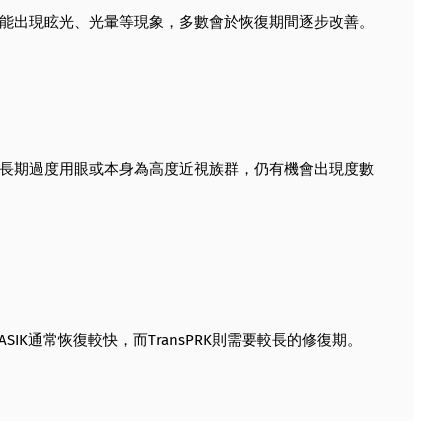
能出現眩光、光暈等現象，多數會於恢復期間逐步改善。
長期過度用眼或本身為高度近視族群，仍有機會出現度數
LASIK通常恢復較快，而TransPRK則需要較長的修復期。