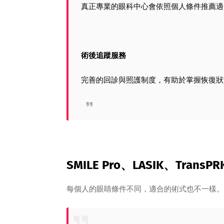
真正專業的眼科中心會依照個人條件推薦適
術後追蹤服務
完善的回診與照護制度，有助於掌握恢復狀
SMILE Pro、LASIK、Trans
每個人的眼睛條件不同，適合的術式也不一樣。