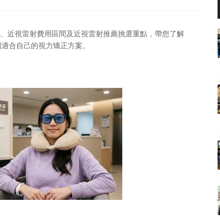
、近視雷射費用區間及近視雷射推薦挑選重點，帶您了解
幫助您找到適合自己的視力矯正方案。