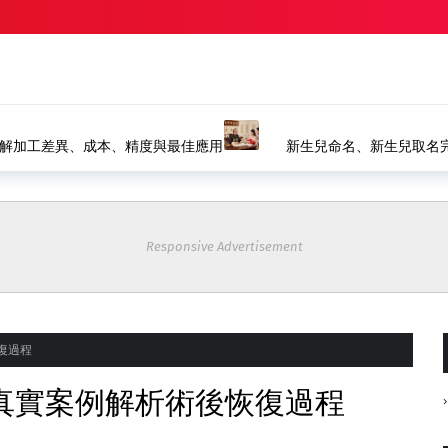
精選
八字命名、生肖取名推薦｜風水命名館
塗裝設備如何選擇？水
裝產線
Responsive Advertisement
復過程
真實案例解析術後恢復過程