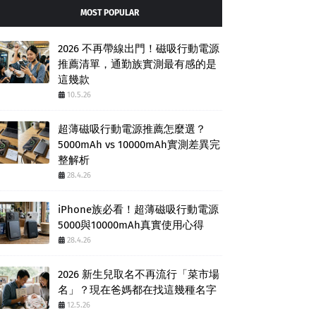
MOST POPULAR
2026 不再帶線出門！磁吸行動電源
推薦清單，通勤族實測最有感的是
這幾款
10.5.26
超薄磁吸行動電源推薦怎麼選？
5000mAh vs 10000mAh實測差異完
整解析
28.4.26
iPhone族必看！超薄磁吸行動電源
5000與10000mAh真實使用心得
28.4.26
2026 新生兒取名不再流行「菜市場
名」？現在爸媽都在找這幾種名字
12.5.26