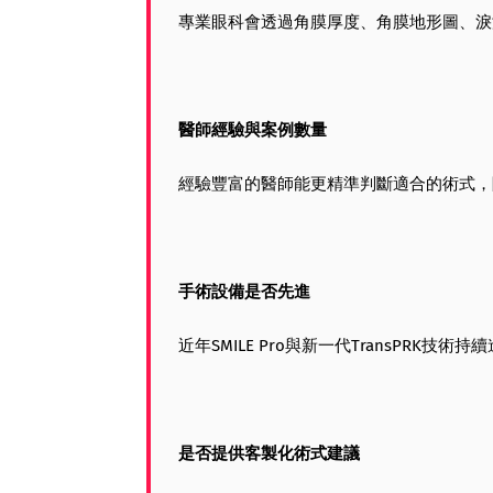
專業眼科會透過角膜厚度、角膜地形圖、淚
醫師經驗與案例數量
經驗豐富的醫師能更精準判斷適合的術式，
手術設備是否先進
近年SMILE Pro與新一代TransPRK
是否提供客製化術式建議