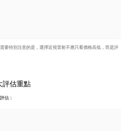
需要特別注意的是，選擇近視雷射不應只看價格高低，而是評
大評估重點
評估：