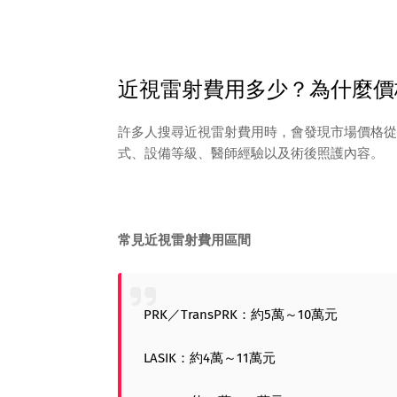
近視雷射費用多少？為什麼價
許多人搜尋近視雷射費用時，會發現市場價格從
式、設備等級、醫師經驗以及術後照護內容。
常見近視雷射費用區間
PRK／TransPRK：約5萬～10萬元
LASIK：約4萬～11萬元