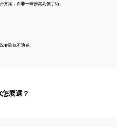
合方案，而非一味推銷高價手術。
況並降低不適感。
PRK怎麼選？