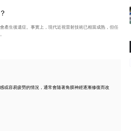
？
會產生後遺症。事實上，現代近視雷射技術已相當成熟，但任
。
感或容易疲勞的情況，通常會隨著角膜神經逐漸修復而改