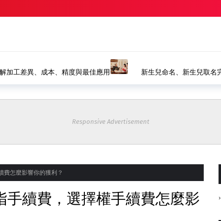
精選
｜八字命名、生肖取名推薦｜風水命名館
塗裝設備如何選擇？水
裝產線
Responsive Advertisement
續費怎麼影響你的獲利？
指手續費，選擇權手續費怎麼影