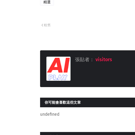
精選
較舊
張貼者：
visitors
你可能會喜歡這些文章
undefined