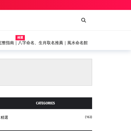
精選
幕式噴漆台、輸送機設備完整解析，打造高效率自動化塗
CATEGORIES
精選
(163)