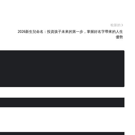
較新的
2026新生兒命名：投資孩子未來的第一步，掌握好名字帶來的人生
優勢