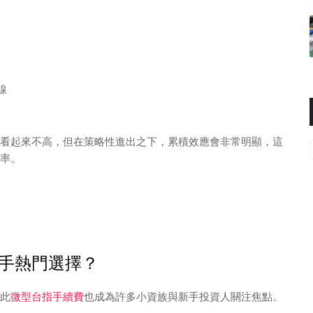
線
看起來不高，但在策略性進出之下，累積效應會非常明顯，這
率。
手熱門選擇？
此
微型台指手續費
也成為許多小資族與新手投資人關注焦點。