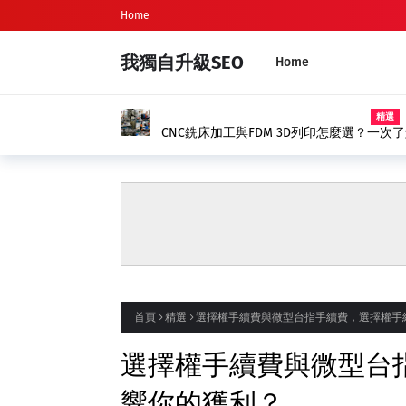
Home
我獨自升級SEO
Home
新生兒命名、新生兒取名完整指南
首頁
精選
選擇權手續費與微型台指手續費，選擇權手
選擇權手續費與微型台
響你的獲利？