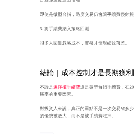
2. 避免過度進出市場
即使是微型台指，過度交易仍會讓手續費侵蝕報
3. 將手續費納入策略回測
很多人回測忽略成本，實盤才發現績效落差。
結論｜成本控制才是長期獲利
不論是
選擇權手續費
還是微型台指手續費，在2
勝率的重要因素。
對投資人來說，真正的重點不是一次交易省多少
的優勢被放大，而不是被手續費吃掉。