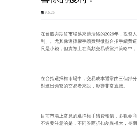
9.6.26
在台股與期貨市場越來越活絡的2026年，投
利」。尤其像選擇權手續費與微型台指手續費這
只是小錢，但實際上在高頻交易或當沖策略中，
在台指選擇權市場中，交易成本通常由三個部分
對進出頻繁的交易者來說，影響非常直接。
目前市場上常見的選擇權手續費報價，多數券商
不過要注意的是，不同券商折扣差異極大，長期