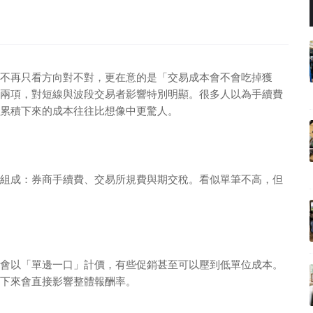
資人不再只看方向對不對，更在意的是「交易成本會不會吃掉獲
兩項，對短線與波段交易者影響特別明顯。很多人以為手續費
累積下來的成本往往比想像中更驚人。
組成：券商手續費、交易所規費與期交稅。看似單筆不高，但
會以「單邊一口」計價，有些促銷甚至可以壓到低單位成本。
下來會直接影響整體報酬率。