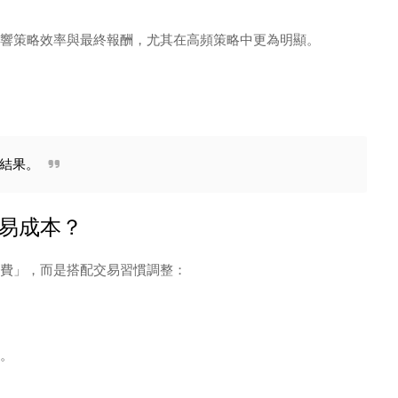
響策略效率與最終報酬，尤其在高頻策略中更為明顯。
結果。
易成本？
費」，而是搭配交易習慣調整：
。