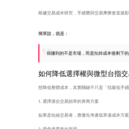
根據交易成本研究，手續費與交易摩擦會直接影
簡單說，就是：
你賺到的不是市場，而是扣掉成本後剩下的
如何降低選擇權與微型台指交
想降低整體成本，其實關鍵不只是「找最低手續
1. 選擇適合交易頻率的券商方案
如果是短線交易者，應優先考慮低單邊成本方案