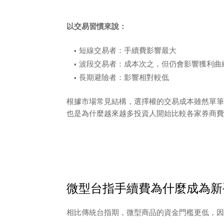
以交易習慣來說：
短線交易者：手續費影響最大
波段交易者：成本次之，但仍會影響獲利曲
長期避險者：影響相對較低
根據市場常見結構，選擇權的交易成本雖然單筆
也是為什麼越來越多投資人開始比較各家券商費
微型台指手續費為什麼成為新
相比傳統台指期，微型商品的資金門檻更低，因