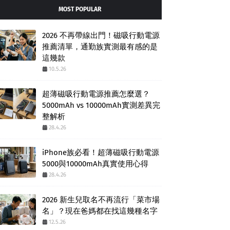
MOST POPULAR
2026 不再帶線出門！磁吸行動電源
推薦清單，通勤族實測最有感的是
這幾款
10.5.26
超薄磁吸行動電源推薦怎麼選？
5000mAh vs 10000mAh實測差異完
整解析
28.4.26
iPhone族必看！超薄磁吸行動電源
5000與10000mAh真實使用心得
28.4.26
2026 新生兒取名不再流行「菜市場
名」？現在爸媽都在找這幾種名字
12.5.26