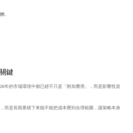
酬。
關鍵
026年的市場環境中都已經不只是「附加費用」，而是影響投資
，而是長期累積下來能不能把成本壓到合理範圍，讓策略本身