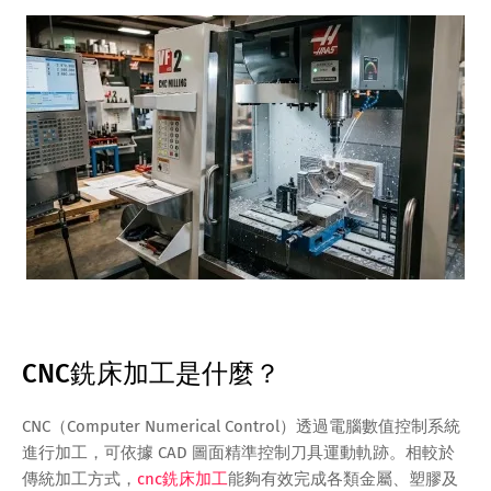
CNC銑床加工是什麼？
CNC（Computer Numerical Control）透過電腦數值控制系統
進行加工，可依據 CAD 圖面精準控制刀具運動軌跡。相較於
傳統加工方式，
cnc銑床加工
能夠有效完成各類金屬、塑膠及