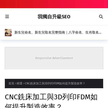
我獨自升級SEO
新生兒命名、新生兒取名完整指南｜八字命名、生肖取名推
薦｜風水命名館
Responsive Advertisement
首頁
精選
CNC銑床加工與3D列印FDM如何提升製造效率？
CNC銑床加工與3D列印FDM如
何提升製造效率？