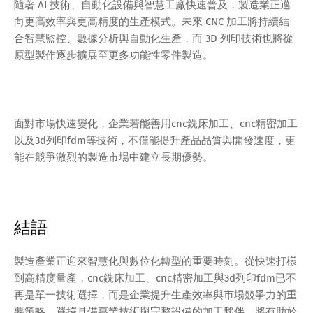
隨著 AI 技術、自動化設備與智慧工廠快速普及，製造業正邁
向更高效率與更高精度的生產模式。未來 CNC 加工將持續結
合智慧監控、數據分析與自動化生產，而 3D 列印技術也將從
原型製作逐步擴展至更多功能性零件製造。
面對市場快速變化，企業若能善用cnc銑床加工、cnc精密加工
以及3d列印fdm等技術，不僅能提升產品品質與開發速度，更
能在競爭激烈的製造市場中建立長期優勢。
結語
製造產業正迎來智慧化與數位化轉型的重要時刻。從快速打樣
到高精度量產，cnc銑床加工、cnc精密加工與3d列印fdm已不
再是單一技術選擇，而是企業提升生產效率與市場競爭力的重
要策略。選擇具備專業技術與完整設備的加工夥伴，將有助於