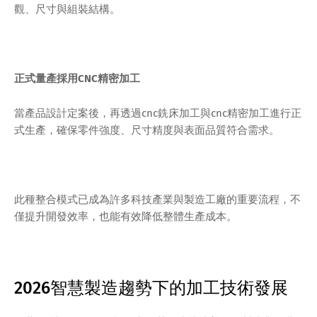
觀、尺寸與組裝結構。
正式量產採用CNC精密加工
當產品設計定案後，再透過cnc銑床加工與cnc精密加工進行正
式生產，確保零件強度、尺寸精度與表面品質符合需求。
此種整合模式已成為許多科技產業與製造工廠的重要流程，不
僅提升開發效率，也能有效降低整體生產成本。
2026智慧製造趨勢下的加工技術發展