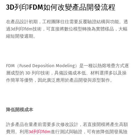
3D列印FDM如何改變產品開發流程
在產品設計初期，工程團隊往往需要反覆驗證結構與功能。透
過3d列印fdm技術，可直接將數位模型轉換為實體樣品，大幅
縮短開發週期。
FDM（Fused Deposition Modeling）是一種以熱熔堆疊方式逐
層成型的 3D 列印技術，具備設備成本低、材料選擇多以及操
作簡單等優勢，因此廣泛應用於產品開發與原型製作。
降低開模成本
許多產品在量產前需要多次修改設計，若直接開模將產生高額
費用。利用
3d列印fdm
進行測試與驗證，可有效降低開發風險