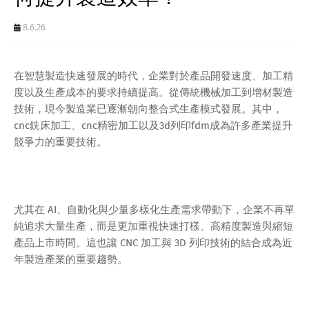
8.6.26
在智慧製造快速發展的時代，企業對於產品開發速度、加工精
度以及生產成本的要求持續提高。從傳統機械加工到增材製造
技術，現今製造業已逐漸朝向整合式生產模式發展。其中，
cnc銑床加工、cnc精密加工以及3d列印fdm成為許多產業提升
競爭力的重要技術。
尤其在 AI、自動化與少量多樣化生產需求帶動下，企業不再單
純追求大量生產，而是更加重視快速打樣、高精度製造與縮短
產品上市時間。這也讓 CNC 加工與 3D 列印技術的結合成為近
年製造產業的重要趨勢。