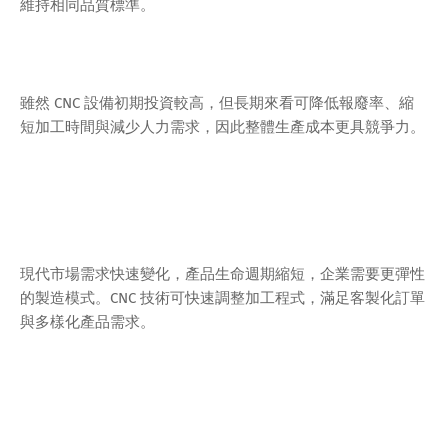
維持相同品質標準。
雖然 CNC 設備初期投資較高，但長期來看可降低報廢率、縮
短加工時間與減少人力需求，因此整體生產成本更具競爭力。
現代市場需求快速變化，產品生命週期縮短，企業需要更彈性
的製造模式。CNC 技術可快速調整加工程式，滿足客製化訂單
與多樣化產品需求。