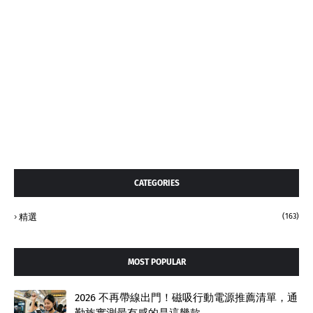
CATEGORIES
精選
(163)
MOST POPULAR
2026 不再帶線出門！磁吸行動電源推薦清單，通
勤族實測最有感的是這幾款