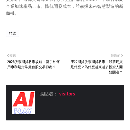
企業加速產品上市、降低開發成本，並掌握未來智慧製造的新
商機。
精選
較舊
較新的
2026股票期貨教學攻略：新手如何
康和期貨股票期貨教學：股票期貨
用康和期貨掌握台股交易節奏？
是什麼？為什麼越來越多投資人開
始關注？
張貼者：
visitors