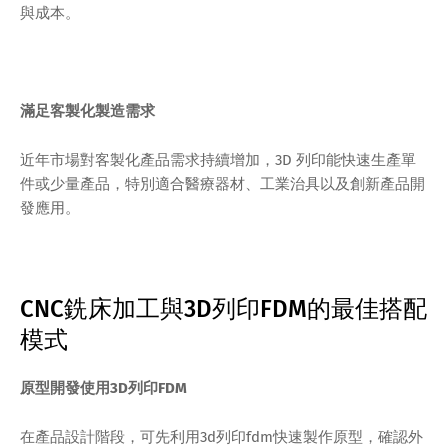
與成本。
滿足客製化製造需求
近年市場對客製化產品需求持續增加，3D 列印能快速生產單
件或少量產品，特別適合醫療器材、工業治具以及創新產品開
發應用。
CNC銑床加工與3D列印FDM的最佳搭配
模式
原型開發使用3D列印FDM
在產品設計階段，可先利用3d列印fdm快速製作原型，確認外