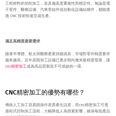
工程材料的切削加工，並具備高度重複性與穩定性。無論是電
子零件、醫療設備、汽車零組件或自動化設備結構件，都能透
過 CNC 技術快速完成生產。
滿足高精度產業需求
隨著半導體、航太與醫療產業持續成長，市場對零件精度要求
越來越高。近年高階加工設備已逐步朝向微米級精度發展，讓
cnc精密加工
成為高品質製造不可或缺的一環。
CNC精密加工的優勢有哪些？
傳統人工加工容易因操作差異產生誤差，而cnc精密加工可透
過程式控制加工流程，大幅降低人為因素影響，確保每批產品